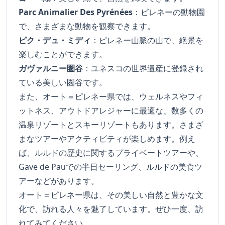
Parc Animalier Des Pyrénées
：ピレネーの動物園
で、さまざまな動物を観察できます。
ピク・デュ・ミディ
：ピレネー山脈の山で、絶景を
楽しむことができます。
ガヴァルニー圏谷
：ユネスコの世界遺産に登録され
ている美しい圏谷です。
また、オート＝ピレネー県では、ウェルネスやフィ
ットネス、アウトドアレジャーに最適な、数多くの
温泉リゾートとスキーリゾートもあります。さまざ
まなツアーやアクティビティが楽しめます。例え
ば、ルルドの歴史に関するプライベートツアーや、
Gave de Pauでの半日セーリング、ルルドの美食ツ
アーなどがあります。
オート＝ピレネー県は、その美しい自然と豊かな文
化で、訪れる人々を魅了しています。ぜひ一度、訪
れてみてください。