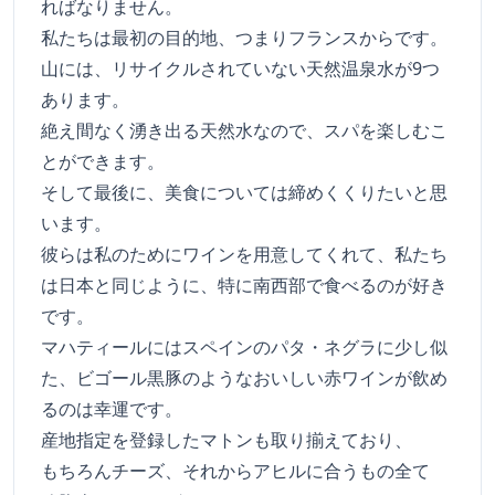
ればなりません。
私たちは最初の目的地、つまりフランスからです。
山には、リサイクルされていない天然温泉水が9つ
あります。
絶え間なく湧き出る天然水なので、スパを楽しむこ
とができます。
そして最後に、美食については締めくくりたいと思
います。
彼らは私のためにワインを用意してくれて、私たち
は日本と同じように、特に南西部で食べるのが好き
です。
マハティールにはスペインのパタ・ネグラに少し似
た、ビゴール黒豚のようなおいしい赤ワインが飲め
るのは幸運です。
産地指定を登録したマトンも取り揃えており、
もちろんチーズ、それからアヒルに合うもの全て