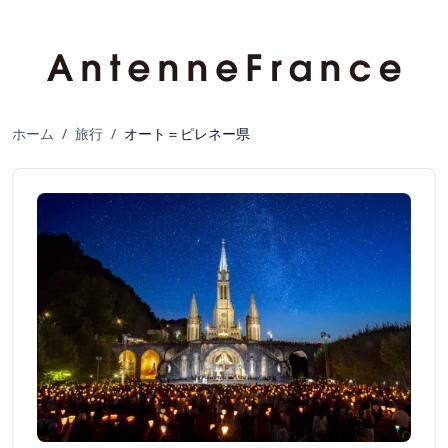
ホーム
/
旅行
/
オート＝ピレネー県