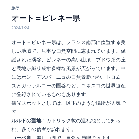
旅行
オート＝ピレネー県
2024/1/24
オート＝ピレネー県は、フランス南部に位置する美
しい地域で、見事な自然空間に恵まれています。保
護された渓谷、ピレネーの高い山頂、ブドウ畑の丘
と農地が織り成す多様な風景が広がっています。中
にはポン・デスパーニュの自然景勝地や、トロムー
ズとガヴァルニーの圏谷など、ユネスコの世界遺産
に登録されているものもあります。
観光スポットとしては、以下のような場所が人気で
す：
ルルドの聖地
：カトリック教の巡礼地として知ら
れ、多くの信者が訪れます。
ゴーベ湖
：美しい湖で、自然を満喫できます。