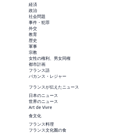
経済
政治
社会問題
事件・犯罪
外交
教育
歴史
軍事
宗教
女性の権利、男女同権
都市計画
フランス語
バカンス・レジャー
フランスが伝えたニュース
日本のニュース
世界のニュース
Art de Vivre
食文化
フランス料理
フランス文化圏の食