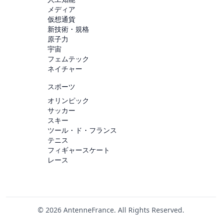
メディア
仮想通貨
新技術・規格
原子力
宇宙
フェムテック
ネイチャー
スポーツ
オリンピック
サッカー
スキー
ツール・ド・フランス
テニス
フィギャースケート
レース
© 2026 AntenneFrance. All Rights Reserved.