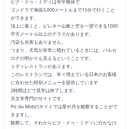
ピク・ドゥ・ミディは年中無休で
ゴンドラで海抜3,000メートルまで15分で行くこと
ができます。
頂上に着くと、ピレネー山脈と空を一望できる1000
平方メートル以上のテラスがあります。
汚染も光害もありません。
つまり、天気が非常に晴れているときには、バルセ
ロナの明かりも見えるということです。
ミディレストランがあります。
このレストランでは、年々増えている日本のお客様
に合わせた特別メニューを提供しています
2時間ほどで見学は終了します。
天文学専門のサイトです。
Pic du Midiのサイトでは星や月を観察することがで
きますし、
観察して、それからピク・ドゥ・ミディに行かなけ