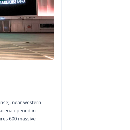
ense), near western
 arena opened in
ures 600 massive