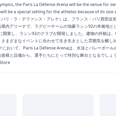
ympics, the Paris La Défense Arena will be the venue for s
ll be a special setting for the athletes because of its size a
se Arena（パリ・ラ・デファンス・アレナ）は、フランス・パリ西
的屋内アリーナで、ラグビーチームの強豪ラシン92の本拠地と
0月に開業し、ラシン92のクラブが開発しました。建物の外観は、
、さまざまなイベントに合わせて生き生きとした雰囲気を醸し
において、Paris La Défense Arenaは、水泳とバレー
の規模と設備から、選手たちにとって特別な舞台となるでしょ