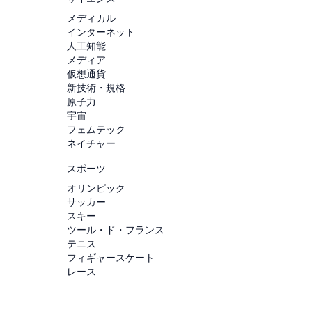
メディカル
インターネット
人工知能
メディア
仮想通貨
新技術・規格
原子力
宇宙
フェムテック
ネイチャー
スポーツ
オリンピック
サッカー
スキー
ツール・ド・フランス
テニス
フィギャースケート
レース