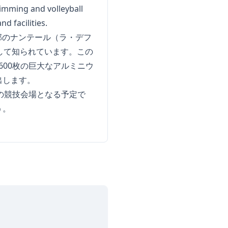
wimming and volleyball
nd facilities.
部近郊のナンテール（ラ・デフ
して知られています。この
600枚の巨大なアルミニウ
出します。
ボールの競技会場となる予定で
う。