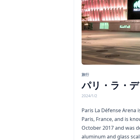
旅行
パリ・ラ・デ
2024/1/2
Paris La Défense Arena i
Paris, France, and is k
October 2017 and was dev
aluminum and glass scale