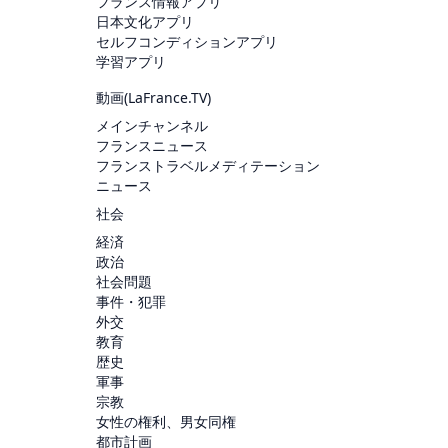
フランス情報アプリ
日本文化アプリ
セルフコンディションアプリ
学習アプリ
動画(
LaFrance.TV
)
メインチャンネル
フランスニュース
フランストラベルメディテーション
ニュース
社会
経済
政治
社会問題
事件・犯罪
外交
教育
歴史
軍事
宗教
女性の権利、男女同権
都市計画