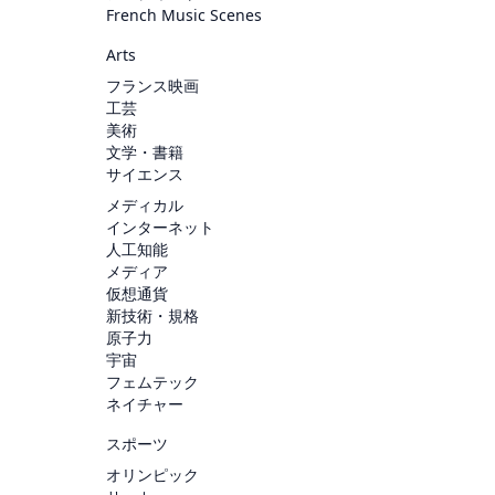
French Music Scenes
Arts
フランス映画
工芸
美術
文学・書籍
サイエンス
メディカル
インターネット
人工知能
メディア
仮想通貨
新技術・規格
原子力
宇宙
フェムテック
ネイチャー
スポーツ
オリンピック