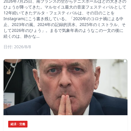
2026年7月25日、南フランスの空からテニスボールほどの大きさの
ひょうが降ってきた。マルセイユ最大の音楽フェスティバルとして
12年続いてきたデルタ・フェスティバルは、その日のことを
Instagramにこう書き残している。「2020年のコロナ禍による中
止、2023年の嵐、2024年の記録的洪水、2025年のミストラル、そ
して2026年のひょう」。まるで気象年表のようなこの一文の後に
続くのは、静かな…
日付: 2026/8/8
経済・労働