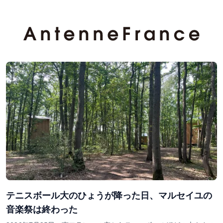
テニスボール大のひょうが降った日、マルセイユの
音楽祭は終わった