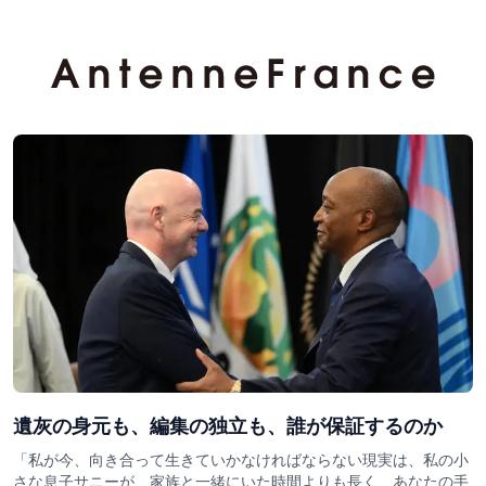
遺灰の身元も、編集の独立も、誰が保証するのか
「私が今、向き合って生きていかなければならない現実は、私の小
さな息子サニーが、家族と一緒にいた時間よりも長く、あなたの手