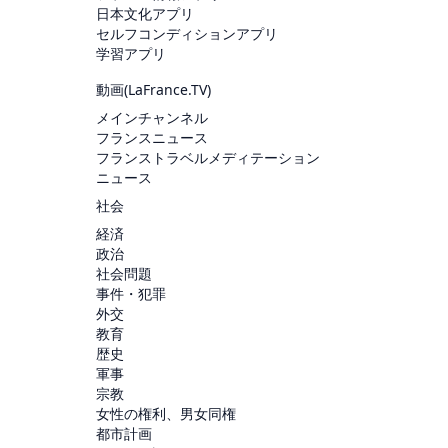
日本文化アプリ
セルフコンディションアプリ
学習アプリ
動画(
LaFrance.TV
)
メインチャンネル
フランスニュース
フランストラベルメディテーション
ニュース
社会
経済
政治
社会問題
事件・犯罪
外交
教育
歴史
軍事
宗教
女性の権利、男女同権
都市計画