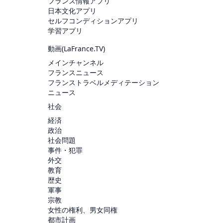
フランス情報アプリ
日本文化アプリ
セルフコンディションアプリ
学習アプリ
動画(
LaFrance.TV
)
メインチャンネル
フランスニュース
フランストラベルメディテーション
ニュース
社会
経済
政治
社会問題
事件・犯罪
外交
教育
歴史
軍事
宗教
女性の権利、男女同権
都市計画