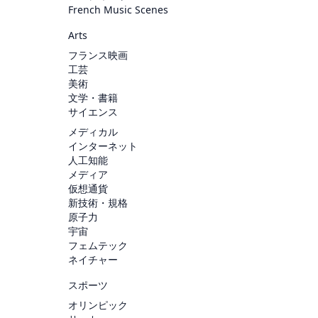
French Music Scenes
Arts
フランス映画
工芸
美術
文学・書籍
サイエンス
メディカル
インターネット
人工知能
メディア
仮想通貨
新技術・規格
原子力
宇宙
フェムテック
ネイチャー
スポーツ
オリンピック