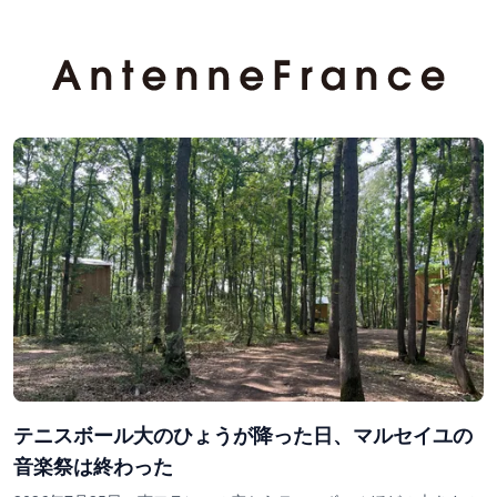
テニスボール大のひょうが降った日、マルセイユの
音楽祭は終わった