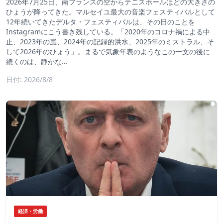
2026年7月25日、南フランスの空からテニスボールほどの大きさの
ひょうが降ってきた。マルセイユ最大の音楽フェスティバルとして
12年続いてきたデルタ・フェスティバルは、その日のことを
Instagramにこう書き残している。「2020年のコロナ禍による中
止、2023年の嵐、2024年の記録的洪水、2025年のミストラル、そ
して2026年のひょう」。まるで気象年表のようなこの一文の後に
続くのは、静かな…
日付: 2026/8/8
経済・労働