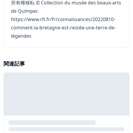
所有権移転 © Collection du musée des beaux-arts
de Quimper.
https://www.rfi.fr/fr/connaissances/20220810-
comment-la-bretagne-est-restée-une-terre-de-
légendes
関連記事