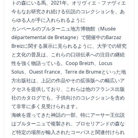
トの森にいる馬、2021年。オリヴィエ・ファヴィエ
今もなお研究され続ける伝説のコレクションを、あ
らゆる人が手に入れられるように
カンペールのブルターニュ地方博物館（Musée
départemental de Bretagne）で開催中のBarzaz
Breizに関する展示に見られるように、大学での研究
と文化の普及は、これらの口頭伝承への注目の継続
性を強く物語っている。Coop Breizh、Locus
Solus、Ouest France、Terre de Brumeといった地
方出版社は、上記の作品やその拡張版への幅広いア
クセスを提供しており、これらは他のフランス出版
社のカタログでも、子供向けのコレクションを含め
て非常に多く見受けられます。
海峡を渡ってきた神話の一部、特にアーサー王伝説
はブルターニュで複製され、ブロセリアンドの森な
ど特定の場所が輸入されたコーパスと関連付けられ