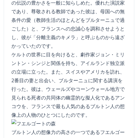
の伝説の豊かさを一般に知らしめた。優れた演説家
であり、尊敬される教師であった彼は、母国への無
条件の愛（教師生活のほとんどをブルターニュで過
ごした）と、フランスへの忠誠心を調和させようと
し、彼が「分離主義のキメラ」と呼ぶものから遠ざ
かっていたのです。
ケルトの世界に目を向けると、劇作家ジョン・ミリ
ントン・シンジと関係を持ち、アイルランド独立派
の立場に立った。また、スイスやアメリカを訪れ、
2番目の妻と出会い、ブルターニュに関する講演を
行った。彼は、ウェールズやコーンウォール地方で
見られる死者の共同体の幽霊的な擬人化であるアン
コウを、フランスで最も人気のあるブルトン人の想
像上の人物のひとつにしたのです。
ブルトン人の想像力の高さの一つであるフエルゴー