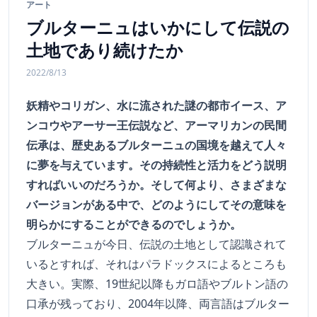
アート
ブルターニュはいかにして伝説の
土地であり続けたか
2022/8/13
妖精やコリガン、水に流された謎の都市イース、ア
ンコウやアーサー王伝説など、アーマリカンの民間
伝承は、歴史あるブルターニュの国境を越えて人々
に夢を与えています。その持続性と活力をどう説明
すればいいのだろうか。そして何より、さまざまな
バージョンがある中で、どのようにしてその意味を
明らかにすることができるのでしょうか。
ブルターニュが今日、伝説の土地として認識されて
いるとすれば、それはパラドックスによるところも
大きい。実際、19世紀以降もガロ語やブルトン語の
口承が残っており、2004年以降、両言語はブルター