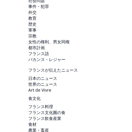
社会問題
事件・犯罪
外交
教育
歴史
軍事
宗教
女性の権利、男女同権
都市計画
フランス語
バカンス・レジャー
フランスが伝えたニュース
日本のニュース
世界のニュース
Art de Vivre
食文化
フランス料理
フランス文化圏の食
フランス飲食産業
食材
農業・畜産