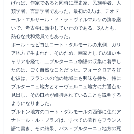
げれば、作家であると同時に歴史家、民族学者、人
類学者、言語学者であった。最初の2人は、テオド
ール・エルサール・ド・ラ・ヴィルマルケの跡を継
いで、考古学に熱中していたのである。3人とも、
熱心な共和党員でもあった。
ポール・セビヨはコート・ダルモールの東側、ガリ
ア地方で生まれた。そのため、画家としての短いキ
ャリアを経て、上ブルターニュ物語の収集に着手し
たのは、ごく自然なことだった。フォークロアを好
む彼は、フランスの他の地域にも興味を持ち、特に
ブルターニュ地方とオーヴェルニュ地方に共通点を
見出し、その口承が維持されていることを説明する
ようになりました。
ブルトン地方のコート・ダルモールの西部に住むア
ナトール・ル・ブラズは、すべての著作をフランス
語で書き、その結果、バス・ブルターニュ地方の死