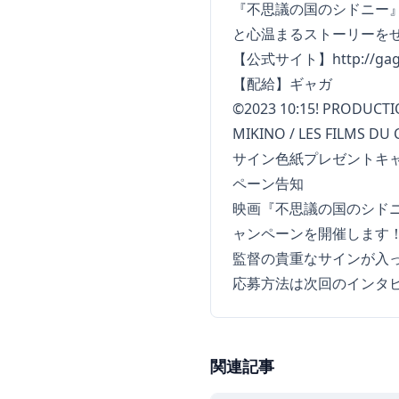
『不思議の国のシドニー』
と心温まるストーリーを
【公式サイト】http://gaga.
【配給】ギャガ
©2023 10:15! PRODUCTIO
MIKINO / LES FILMS DU
サイン色紙プレゼントキ
ペーン告知
映画『不思議の国のシド
ャンペーンを開催します
監督の貴重なサインが入
応募方法は次回の
インタ
関連記事