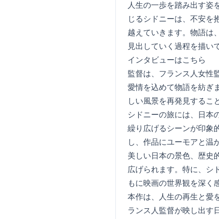
人生の一歩を踏み出す姿
じるシドニーは、不安を
越えていきます。物語は
見出していく過程を描い
インタビューはこちら
監督は、フランス人女性
愛情を込めて物語を紡ぎ
しい風景を再発見するこ
シドニーの旅には、日本
繰り広げるシーンが印象
し、作品にユーモアと温
美しい日本の景色、歴史
広げられます。特に、シ
もに映画の世界観を深く
本作は、人生の再生と愛
ランス人監督が映し出す