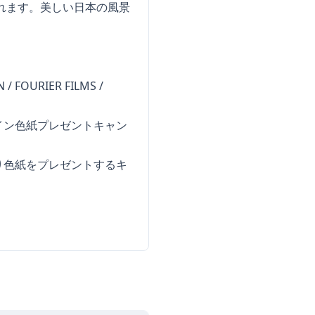
れます。美しい日本の風景
 / FOURIER FILMS /
イン色紙プレゼントキャン
り色紙をプレゼントするキ