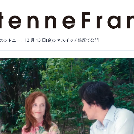
シドニー」12 月 13 日(金)シネスイッチ銀座で公開