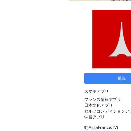
購読
スマホアプリ
フランス情報アプリ
日本文化アプリ
セルフコンディションア
学習アプリ
動画(
LaFrance.TV
)