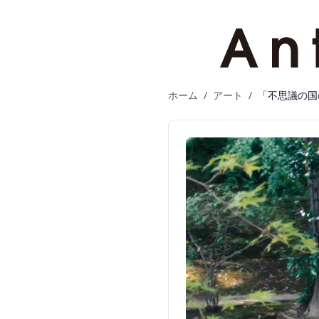
ホーム
/
アート
/
「不思議の国の