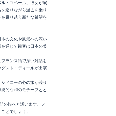
ベル・ユペール。彼女が演
島を巡りながら過去を乗り
失を乗り越え新たな希望を
日本の文化や風景への深い
画を通じて観客は日本の美
とフランス語で深い対話を
ウグスト・ディールが出演
、シドニーの心の旅が繰り
伝統的な和のモチーフとと
間の旅へと誘います。フ
くことでしょう。