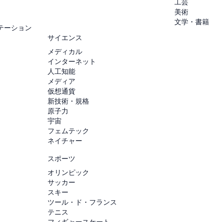
工芸
美術
文学・書籍
テーション
サイエンス
メディカル
インターネット
人工知能
メディア
仮想通貨
新技術・規格
原子力
宇宙
フェムテック
ネイチャー
スポーツ
オリンピック
サッカー
スキー
ツール・ド・フランス
テニス
フィギャースケート