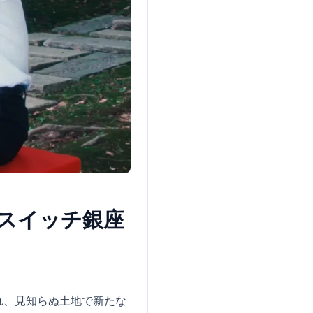
シネスイッチ銀座
れ、見知らぬ土地で新たな