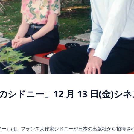
シドニー」12 月 13 日(金)
ニー
』は、フランス人作家シドニーが日本の出版社から招待さ