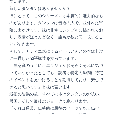
ています。
新しいタンタンはありませんか？
彼にとって、このシリーズには本質的に魅力的なも
のがあります。タンタンは普通の人で、並外れた冒
険に出かけます。彼は非常にシンプルに描かれてお
り、表情がほとんどなく、誰もが彼と同一視するこ
とができます。
そして、ナティエズによると、ほとんどの本は非常
に一貫した物語構造を持っています。
「無意識のうちに、エルジェがおそらくそれに気づ
いていなかったとしても、読者は特定の瞬間に特定
のイベントを見つけることを期待しており、安心で
きると思います」と彼は言います。
最初の陰謀の後、すべての本はタンタンのお祝い、
帰国、そして最後のジョークで終わります。
「それは通常、伝統的に最後のページである62ペー