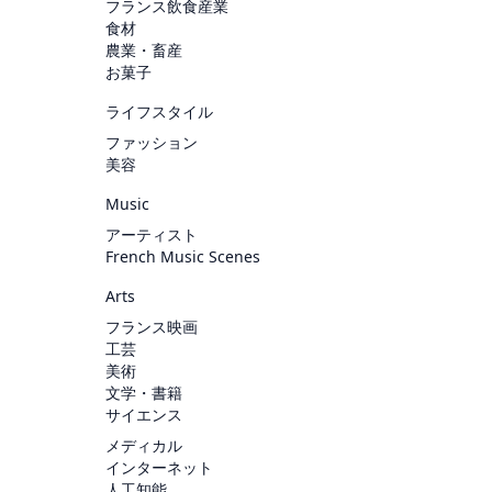
フランス飲食産業
食材
農業・畜産
お菓子
ライフスタイル
ファッション
美容
Music
アーティスト
French Music Scenes
Arts
フランス映画
工芸
美術
文学・書籍
サイエンス
メディカル
インターネット
人工知能