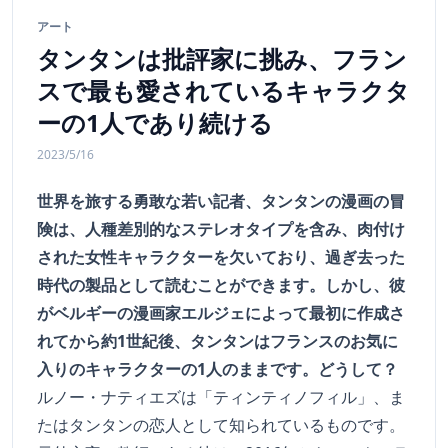
アート
タンタンは批評家に挑み、フラン
スで最も愛されているキャラクタ
ーの1人であり続ける
2023/5/16
世界を旅する勇敢な若い記者、タンタンの漫画の冒
険は、人種差別的なステレオタイプを含み、肉付け
された女性キャラクターを欠いており、過ぎ去った
時代の製品として読むことができます。しかし、彼
がベルギーの漫画家エルジェによって最初に作成さ
れてから約1世紀後、タンタンはフランスのお気に
入りのキャラクターの1人のままです。どうして？
ルノー・ナティエズは「ティンティノフィル」、ま
たはタンタンの恋人として知られているものです。