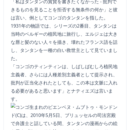
「私はタンタンの賞賛を書きたくなかった - 批判で
きるものを見ることを拒否する無条件の何か」と彼
は言い、例としてコンゴのタンタンを指した。
1931年の物語では、シリーズの2番目、タンタンは
当時のベルギーの植民地に旅行し、エルジェは大き
な唇と髪のない人々を描き、壊れたフランス語を話
し、タンタンを一種の白い救世主として見ていまし
た。
「コンゴのティンティンは、しばしばむしろ植民地
主義者、さらには人種差別主義者として提示され、
批判が正当化されたとしても、この本は文脈に入れ
る必要があると思います」とナティエズは言いま
す。