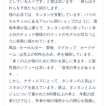
としている人々です」と彼は言います。「彼らはそ
れらを子供たちに紹介します。」
他のお店では、タンタンが支配しています。パリの
カルチェルにあるアルバムBDショップのように、漫
画本屋が並ぶ通りで、タンタンが月に持っていく赤
と白のチェック模様のロケットのモデルが目立つよ
うに前面に描かれています。
商品 - キーホルダー、置物、マグカップ、カードゲ
ーム - は売上の60%を占め、本を補助しています。
「多くの人が孫のために何かを探しに来ます」と販
売員のソフィーは言います。「送信の考えがありま
す。」
しかし、ナティエズにとって、タンタンの人気はノ
スタルジアを超えています。彼は、タンタンとエル
ジェについて書かれた600冊以上の本と、年配の読
者だけでなく、学者や他の場所からの関心を指摘し