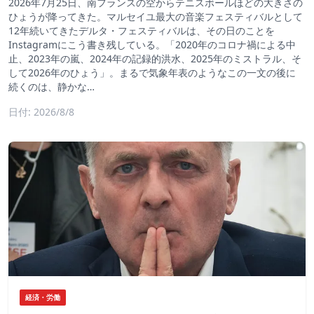
2026年7月25日、南フランスの空からテニスボールほどの大きさの
ひょうが降ってきた。マルセイユ最大の音楽フェスティバルとして
12年続いてきたデルタ・フェスティバルは、その日のことを
Instagramにこう書き残している。「2020年のコロナ禍による中
止、2023年の嵐、2024年の記録的洪水、2025年のミストラル、そ
して2026年のひょう」。まるで気象年表のようなこの一文の後に
続くのは、静かな…
日付: 2026/8/8
経済・労働