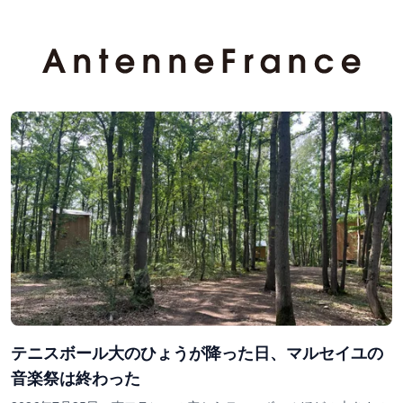
テニスボール大のひょうが降った日、マルセイユの
音楽祭は終わった