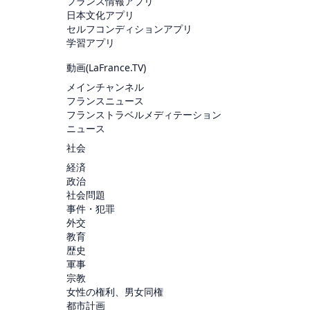
フランス情報アプリ
日本文化アプリ
セルフコンディションアプリ
学習アプリ
動画(
LaFrance.TV
)
メインチャンネル
フランスニュース
フランストラベルメディテーション
ニュース
社会
経済
政治
社会問題
事件・犯罪
外交
教育
歴史
軍事
宗教
女性の権利、男女同権
都市計画