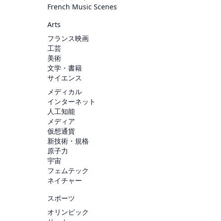
French Music Scenes
Arts
フランス映画
工芸
美術
文学・書籍
サイエンス
メディカル
インターネット
人工知能
メディア
仮想通貨
新技術・規格
原子力
宇宙
フェムテック
ネイチャー
スポーツ
オリンピック