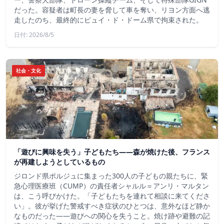
だった。容疑者は町長の妻を脅して車を奪い、リヨン方面へ逃
走したのち、最終的にピュイ・ド・ドーム県で拘束された。
日付: 2026/8/5
社会・文化
「遊びに興味を失う」子どもたち——森が焼けた後、フランス
が再建しようとしているもの
ジロンド県ポルジュに集まった300人の子どもの親たちに、緊
急心理医療班（CUMP）の責任者シャルル＝アンリ・マルタン
は、こう呼びかけた。「子どもたちを連れて相談に来てくださ
い」。彼が挙げた警戒すべき症状のひとつは、意外なほど静か
なものだった――遊びへの関心を失うこと。焼け跡や避難の記