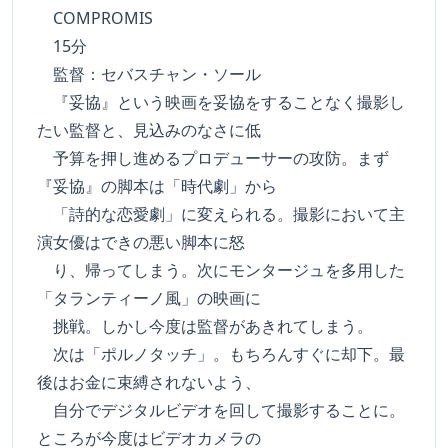
COMPROMIS
15分
監督：セバスチャン・ソール
『妥協』という映画を妥協をすることなく撮影し
たい監督と、見込みのなさに低
予算を押し進めるプロデューサーの攻防。まず
『妥協』の脚本は「時代劇」から
「詩的な恋愛劇」に変えられる。撮影において主
演女優はできの悪い脚本に怒
り、帰ってしまう。次にモンタージュを多用した
「タランティーノ風」の映画に
挑戦。しかし今度は監督があきれてしまう。
次は「ポルノタッチ」。もちろんすぐに却下。最
後はお金に束縛されないよう、
自分でデジタルビデオを回して撮影することに。
ところが今度はビデオカメラの