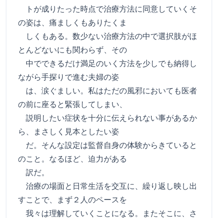
トが成りたった時点で治療方法に同意していくそ
の姿は、痛ましくもありたくま
しくもある。数少ない治療方法の中で選択肢がほ
とんどないにも関わらず、その
中でできるだけ満足のいく方法を少しでも納得し
ながら手探りで進む夫婦の姿
は、涙ぐましい。私はただの風邪においても医者
の前に座ると緊張してしまい、
説明したい症状を十分に伝えられない事があるか
ら、まさしく見本としたい姿
だ。そんな設定は監督自身の体験からきていると
のこと。なるほど、迫力がある
訳だ。
治療の場面と日常生活を交互に、繰り返し映し出
すことで、まず２人のペースを
我々は理解していくことになる。またそこに、さ