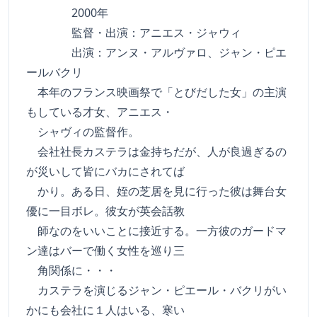
2000年
監督・出演：アニエス・ジャウィ
出演：アンヌ・アルヴァロ、ジャン・ピエ
ールバクリ
本年のフランス映画祭で「とびだした女」の主演
もしている才女、アニエス・
シャヴィの監督作。
会社社長カステラは金持ちだが、人が良過ぎるの
が災いして皆にバカにされてば
かり。ある日、姪の芝居を見に行った彼は舞台女
優に一目ボレ。彼女が英会話教
師なのをいいことに接近する。一方彼のガードマ
ン達はバーで働く女性を巡り三
角関係に・・・
カステラを演じるジャン・ピエール・バクリがい
かにも会社に１人はいる、寒い