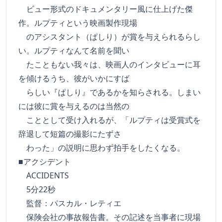
ビュー形式のドキュメンタリー風に仕上げた傑
作。ルプティという映画製作現場
のアシスタント（ぱしり）が賞を与えられるらし
い。ルプティなんて名前を聞い
たこともない我々は、映画人のインタビューに耳
を傾けるうち、彼がいかにすば
らしい『ぱしり』であるかを知らされる。しまい
には彼に賞を与えるのは当然の
こととして受け入れるが、「ルプティは受賞式を
辞退して短篇の撮影にたずさ
わった」の説明に思わず拍手をしたくなる。
■アクシデント
ACCIDENTS
5分22秒
監督：パスカル・レティエ
保険会社の事故報告書。その記述を当事者に現場