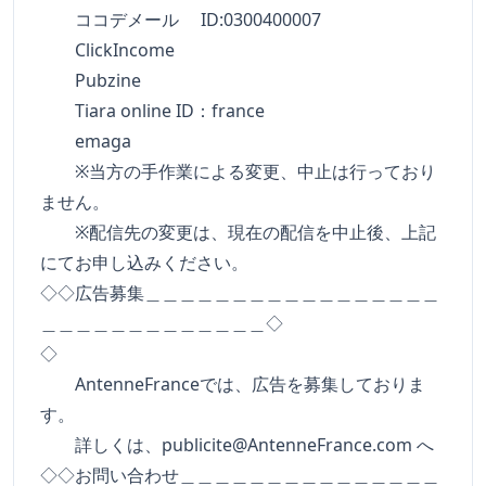
ココデメール ID:0300400007
ClickIncome
Pubzine
Tiara online ID：france
emaga
※当方の手作業による変更、中止は行っており
ません。
※配信先の変更は、現在の配信を中止後、上記
にてお申し込みください。
◇◇広告募集＿＿＿＿＿＿＿＿＿＿＿＿＿＿＿＿＿
＿＿＿＿＿＿＿＿＿＿＿＿＿◇
◇
AntenneFranceでは、広告を募集しておりま
す。
詳しくは、
publicite@AntenneFrance.com
へ
◇◇お問い合わせ＿＿＿＿＿＿＿＿＿＿＿＿＿＿＿