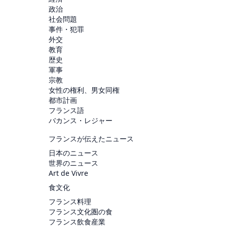
政治
社会問題
事件・犯罪
外交
教育
歴史
軍事
宗教
女性の権利、男女同権
都市計画
フランス語
バカンス・レジャー
フランスが伝えたニュース
日本のニュース
世界のニュース
Art de Vivre
食文化
フランス料理
フランス文化圏の食
フランス飲食産業