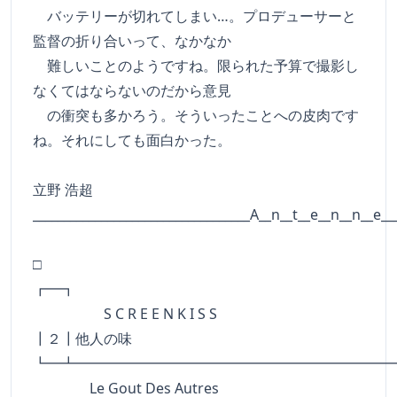
バッテリーが切れてしまい…。プロデューサーと
監督の折り合いって、なかなか
難しいことのようですね。限られた予算で撮影し
なくてはならないのだから意見
の衝突も多かろう。そういったことへの皮肉です
ね。それにしても面白かった。
立野 浩超
___________________________________A__n__t__e__n__n__e__
□
┏━┓
S C R E E N K I S S
┃２┃他人の味
┗━┻━━━━━━━━━━━━━━━━━━━━━━
Le Gout Des Autres