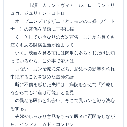
出演：カリン・ヴィアール、ローラン・リ
ュカ、ジュリアン・コトロー
オープニングでまずエマとシモンの夫婦（パート
ナー）の関係を簡潔に丁寧に描
く。そしていきなりのガン宣告。ここから長くも
短くもある闘病生活が始まって
いく。映画を見る前には簡単なあらすじだけは知
っているから、この事で驚きは
しない。ガン治療に先だち、胎児への影響を恐れ
中絶することを勧めた医師の診
断に不信を感じた夫婦は、病院をかえて「治療し
ながらでも出産は可能」と意見
の異なる医師と出会い、そこで乳ガンと戦う決心
をする。
夫婦がしっかり意見をもって医者に質問をしなが
ら、インフォームド・コンセン