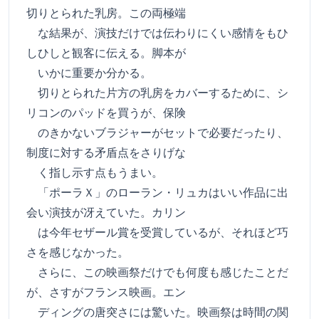
切りとられた乳房。この両極端
な結果が、演技だけでは伝わりにくい感情をもひ
しひしと観客に伝える。脚本が
いかに重要か分かる。
切りとられた片方の乳房をカバーするために、シ
リコンのパッドを買うが、保険
のきかないブラジャーがセットで必要だったり、
制度に対する矛盾点をさりげな
く指し示す点もうまい。
「ポーラＸ」のローラン・リュカはいい作品に出
会い演技が冴えていた。カリン
は今年セザール賞を受賞しているが、それほど巧
さを感じなかった。
さらに、この映画祭だけでも何度も感じたことだ
が、さすがフランス映画。エン
ディングの唐突さには驚いた。映画祭は時間の関