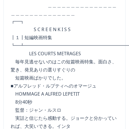
＿＿＿＿＿＿＿＿＿＿＿＿＿＿＿
＿＿＿＿＿＿＿＿＿＿＿＿＿＿
┏━┓
S C R E E N K I S S
┃１┃短編映画特集
┗━┻━━━━━━━━━━━━━━━━━━━━━━
LES COURTS METRAGES
毎年見逃せないのはこの短篇映画特集。面白さ、
驚き、発見ありの選りすぐりの
短篇映画ばかりでした。
■アルフレッド・ルプティへのオマージュ
HOMMAGE A ALFRED LEPETIT
8分40秒
監督：ジャン・ルスロ
実話と信じたら感動する。ジョークと分かってい
れば、大笑いできる。インタ