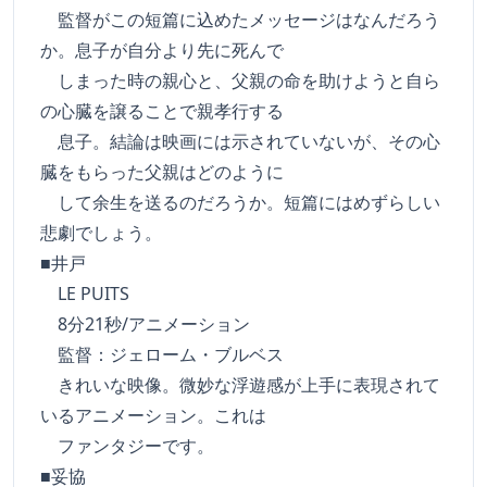
監督がこの短篇に込めたメッセージはなんだろう
か。息子が自分より先に死んで
しまった時の親心と、父親の命を助けようと自ら
の心臓を譲ることで親孝行する
息子。結論は映画には示されていないが、その心
臓をもらった父親はどのように
して余生を送るのだろうか。短篇にはめずらしい
悲劇でしょう。
■井戸
LE PUITS
8分21秒/アニメーション
監督：ジェローム・ブルベス
きれいな映像。微妙な浮遊感が上手に表現されて
いるアニメーション。これは
ファンタジーです。
■妥協