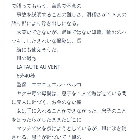
で語ってもらう。言葉で不意の
事故を説明することの難しさ、滑稽さが１３人の
語り部により浮き出しになる。
大笑いできないが、退屈ではない短篇。輪郭のハ
ッキリしたきれいな撮影は、長
編にも使えそうだ。
風の過ち
LA FAUTE AU VENT
6分40秒
監督：エマニュエル・ベルコ
ヤク中毒の母親は、息子を１人で遊ばせている間
に売人に近づく。お金のない彼
女は手に入れることができなかった。息子のこと
をほったらかしたままたばこに
マッチで火を点けようとしているが、風に吹き消
される。息子が近づいて「風の