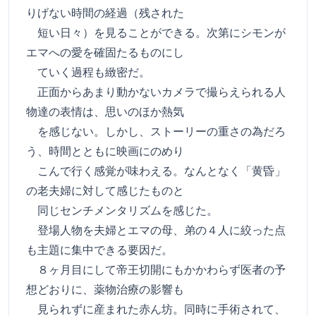
りげない時間の経過（残された
短い日々）を見ることができる。次第にシモンが
エマへの愛を確固たるものにし
ていく過程も緻密だ。
正面からあまり動かないカメラで撮らえられる人
物達の表情は、思いのほか熱気
を感じない。しかし、ストーリーの重さの為だろ
う、時間とともに映画にのめり
こんで行く感覚が味わえる。なんとなく「黄昏」
の老夫婦に対して感じたものと
同じセンチメンタリズムを感じた。
登場人物を夫婦とエマの母、弟の４人に絞った点
も主題に集中できる要因だ。
８ヶ月目にして帝王切開にもかかわらず医者の予
想どおりに、薬物治療の影響も
見られずに産まれた赤ん坊。同時に手術されて、