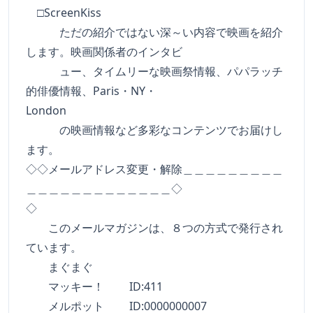
□ScreenKiss
ただの紹介ではない深～い内容で映画を紹介
します。映画関係者のインタビ
ュー、タイムリーな映画祭情報、パパラッチ
的俳優情報、Paris・NY・
London
の映画情報など多彩なコンテンツでお届けし
ます。
◇◇メールアドレス変更・解除＿＿＿＿＿＿＿＿＿
＿＿＿＿＿＿＿＿＿＿＿＿＿◇
◇
このメールマガジンは、８つの方式で発行され
ています。
まぐまぐ
マッキー！ ID:411
メルポット ID:0000000007