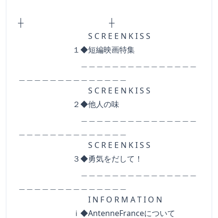
┼ ┼
S C R E E N K I S S
１◆短編映画特集
＿＿＿＿＿＿＿＿＿＿＿＿＿＿＿
＿＿＿＿＿＿＿＿＿＿＿＿＿＿
S C R E E N K I S S
２◆他人の味
＿＿＿＿＿＿＿＿＿＿＿＿＿＿＿
＿＿＿＿＿＿＿＿＿＿＿＿＿＿
S C R E E N K I S S
３◆勇気をだして！
＿＿＿＿＿＿＿＿＿＿＿＿＿＿＿
＿＿＿＿＿＿＿＿＿＿＿＿＿＿
I N F O R M A T I O N
ｉ◆AntenneFranceについて