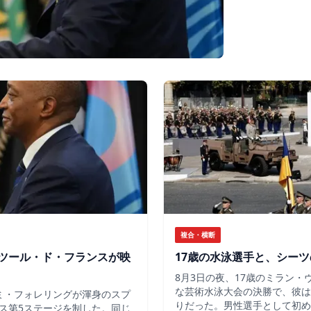
複合・横断
ツール・ド・フランスが映
17歳の水泳選手と、シー
8月3日の夜、17歳のミラン
な芸術水泳大会の決勝で、彼は
ミ・フォレリングが渾身のスプ
りだった。男性選手として初め
ス第5ステージを制した。同じ