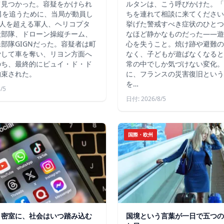
て見つかった。容疑をかけられ
ルタンは、こう呼びかけた。「
男を追うために、当局が動員し
ちを連れて相談に来てください
4人を超える軍人、ヘリコプタ
挙げた警戒すべき症状のひとつ
犬部隊、ドローン操縦チーム、
なほど静かなものだった――遊
部隊GIGNだった。容疑者は町
心を失うこと。焼け跡や避難の
脅して車を奪い、リヨン方面へ
なく、子どもが遊ばなくなると
のち、最終的にピュイ・ド・ド
常の中でしか気づけない変化。
拘束された。
に、フランスの災害復旧という
を…
/5
日付: 2026/8/5
国際・欧州
う密室に、社会はいつ踏み込む
国境という言葉が一日で五つの