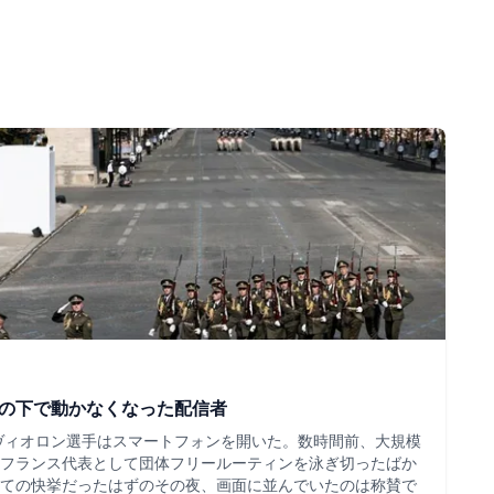
ツの下で動かなくなった配信者
・ヴィオロン選手はスマートフォンを開いた。数時間前、大規模
フランス代表として団体フリールーティンを泳ぎ切ったばか
ての快挙だったはずのその夜、画面に並んでいたのは称賛で