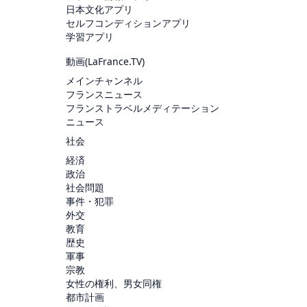
日本文化アプリ
セルフコンディションアプリ
学習アプリ
動画(
LaFrance.TV
)
メインチャンネル
フランスニュース
フランストラベルメディテーション
ニュース
社会
経済
政治
社会問題
事件・犯罪
外交
教育
歴史
軍事
宗教
女性の権利、男女同権
都市計画