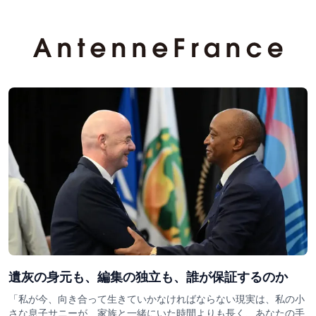
遺灰の身元も、編集の独立も、誰が保証するのか
「私が今、向き合って生きていかなければならない現実は、私の小
さな息子サニーが、家族と一緒にいた時間よりも長く、あなたの手