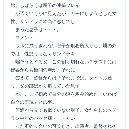
始。しばらくは親子の連係プレイ
が巧くいくかに見えたが、カモにしようとした女
性、サンドラに本当に恋してし
まった息子は・・・。
コメント：
ワルに成りきれない息子が刑務所入りし、塀の外
では、性懲りもなくサンドラを
騙そうとする父。この割り切れない？ラストには
観客からも疑問の声が。それに
答えて、監督からは「それまでは、タイトル通
り、父の跡ばかり追っていた息子
が、ここで初めて自分の道を歩み始めた、いわば
自立の表現」との事。
何処から見ても似ていない親子、女たらしのベテ
ラン中年のパック顔・・・とい
った不釣り合いの可笑しさ。出演者、監督それぞ