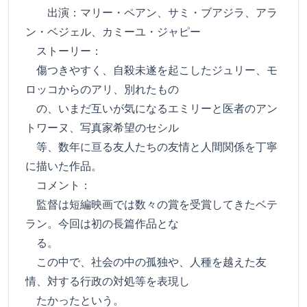
出演：マリー・ペアン、サミ・ブアジラ、アラ
ン・ベジェル、カミーユ・ジャピー
ストーリー：
傷つきやすく、自殺未遂を起こしたジュリー、モ
ロッコからのアリ、別れたもの
の、いまだ互いが気になるエミリーと医者のアン
トワーヌ、写真家希望のセシル
等、数年に亘る友人たちの友情と人間関係を丁寧
に描いた作品。
コメント：
監督は短編映画では数々の賞を受賞してきたベテ
ラン。今回は初の長篇作品とな
る。
この中で、社会の中の孤独や、人種を越えた友
情、対する行政の対処等を表現し
たかったという。