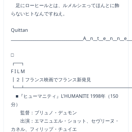
足にローヒールとは、ルメルシエってほんとに飾
らないヒトなんですねえ。
Quittan
___________________________________A__n__t__e__n__n__e__
□
┏━
F I L M
┃２┃フランス映画でフランス新発見
┗━┻━━━━━━━━━━━━━━━━━━━━━━
■『ヒューマニティ』L'HUMANITE 1998年（150
分）
監督：ブリュノ・デュモン
出演：エマニュエル・ショット、セヴリーヌ・
カネル、フィリップ・チュイエ