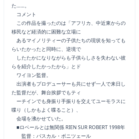
た……。
コメント
この作品を撮ったのは「アフリカ、中近東からの
移民など経済的に困難な立場に
あるマイノリティーの子供たちの現状を知っても
らいたかったと同時に、逆境で
したたかになりながらも子供らしさを失わない彼
らを紹介したかったから」とド
ワイヨン監督。
出演者もプロデューサーも共にせず一人で来日し
た監督だが、舞台挨拶でもティ
ーチインでも身振り手振りを交えてユーモラスに
喋り（しかもよく喋ること）、
会場を沸かせていた。
■ロベールとは無関係 RIEN SUR ROBERT 1998年
監督：パスカル・ボニツェール