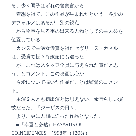
る、少々調子はずれの警察官から
着想を得て、この作品が生まれたという。多少の
デフォルメはあるが、別の視点
から物事を見る事の出来る人物としての主人公を
位置している。
カンヌで主演女優賞を得たセヴリーヌ・カネル
は、受賞で様々な嫉妬にも遭った
が、これはスタッフ全員に与えられた賞だと思
う、とコメント。この映画は心か
ら愛について描いた作品だ、とは監督のコメン
ト。
主演２人とも初出演とは思えない、素晴らしい演
技だった。『ジーザスの日々』
より、更に人間に迫った作品となった。
■『幸運と必然』HASARDS OU
COINCIDENCES 1998年（120分）