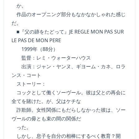
か。
作品のオープニング部分もなかなかしゃれた感じ
だ。
■『父の跡をたどって』JE REGLE MON PAS SUR
LE PAS DE MON PERE
1999年（88分）
監督：レミ・ウォーターハウス
出演：ジャン・ヤンヌ、ギヨーム・カネ、ロラ
ンス・コート
ストーリー：
コックとして働くソーヴール。彼は父との再会に
全てを賭けた。が、父はケチな
詐欺師。女性関係にもだらしなかった彼は、ソー
ヴールの毋とも束の間の関係だ
った。
しかし、息子を自分の相棒にするべく教育？開