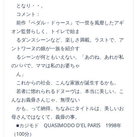
となり・・。
コメント：
前作『ペダル・ドゥース』で一世を風靡したアギ
オン監督らしく、トイレで始ま
るダンスシーンなど、楽しさ満載。ラストで、ア
ントワーヌの娘が一族を紹介す
るシーンが何ともいえない。「あのね、あれが私
のパパで、ママは私のお婆ちゃ
ん」
これからの社会、こんな家族が誕生するかも。
若者に惚れられるドヌーヴは、本当に美しい。こ
んなお義毋さんじゃ、無理ない
かも、って納得。ちなみにタイトルは、美しいお
母さんではなくて、義毋の事。
■カジモド QUASIMODO D'EL PARIS 1998年
（100分）