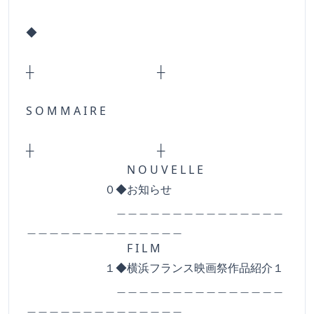
◆
┼ ┼
S O M M A I R E
┼ ┼
N O U V E L L E
０◆お知らせ
＿＿＿＿＿＿＿＿＿＿＿＿＿＿＿
＿＿＿＿＿＿＿＿＿＿＿＿＿＿
F I L M
１◆横浜フランス映画祭作品紹介１
＿＿＿＿＿＿＿＿＿＿＿＿＿＿＿
＿＿＿＿＿＿＿＿＿＿＿＿＿＿