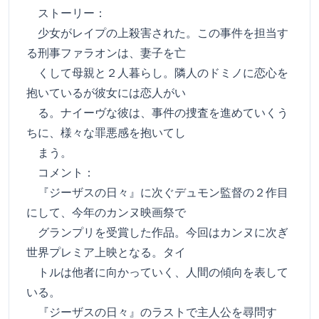
ストーリー：
少女がレイプの上殺害された。この事件を担当す
る刑事ファラオンは、妻子を亡
くして母親と２人暮らし。隣人のドミノに恋心を
抱いているが彼女には恋人がい
る。ナイーヴな彼は、事件の捜査を進めていくう
ちに、様々な罪悪感を抱いてし
まう。
コメント：
『ジーザスの日々』に次ぐデュモン監督の２作目
にして、今年のカンヌ映画祭で
グランプリを受賞した作品。今回はカンヌに次ぎ
世界プレミア上映となる。タイ
トルは他者に向かっていく、人間の傾向を表して
いる。
『ジーザスの日々』のラストで主人公を尋問す