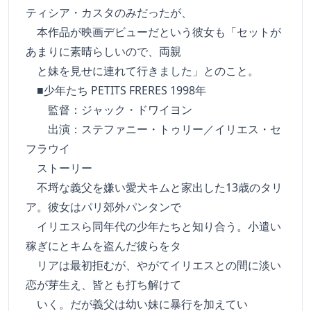
ティシア・カスタのみだったが、
本作品が映画デビューだという彼女も「セットが
あまりに素晴らしいので、両親
と妹を見せに連れて行きました」とのこと。
■少年たち PETITS FRERES 1998年
監督：ジャック・ドワイヨン
出演：ステファニー・トゥリー／イリエス・セ
フラウイ
ストーリー
不埒な義父を嫌い愛犬キムと家出した13歳のタリ
ア。彼女はパリ郊外パンタンで
イリエスら同年代の少年たちと知り合う。小遣い
稼ぎにとキムを盗んだ彼らをタ
リアは最初拒むが、やがてイリエスとの間に淡い
恋が芽生え、皆とも打ち解けて
いく。だが義父は幼い妹に暴行を加えてい