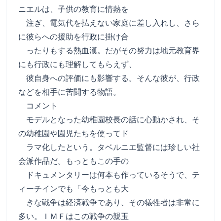
ニエルは、子供の教育に情熱を
注ぎ、電気代を払えない家庭に差し入れし、さら
に彼らへの援助を行政に掛け合
ったりもする熱血漢。だがその努力は地元教育界
にも行政にも理解してもらえず、
彼自身への評価にも影響する。そんな彼が、行政
などを相手に苦闘する物語。
コメント
モデルとなった幼稚園校長の話に心動かされ、そ
の幼稚園や園児たちを使ってド
ラマ化したという。タベルニエ監督には珍しい社
会派作品だ。もっともこの手の
ドキュメンタリーは何本も作っているそうで、テ
ィーチインでも「今もっとも大
きな戦争は経済戦争であり、その犠牲者は非常に
多い。ＩＭＦはこの戦争の親玉