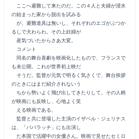
ここへ避難して来たのだ。この４人と夫婦が浸水
の始まった家から脱出を試みる
が、避難道具は無いし、それぞれのエゴがぶつか
るしで大わらわ。その上妊婦が
産気づいたからさあ大変。
コメント
同名の舞台喜劇を映画化したもので、フランスで
も未公開。これが世界初上映だ
そうだ。監督が元気で明るく気さくで、舞台挨拶
のときにはまだ紹介されないう
ちから勢いよく飛び出してきたりして。その人柄
が映画にも反映し、心地よく笑
える映画である。
監督と共に登場した主演のイザベル・ジェリナス
は、「パパラッチ」にも出演し
た本国で活躍中の女優さん。映画で見せたセミロ