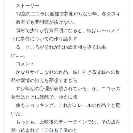
ストーリー
12歳のニコラは孤独で夢見がちな少年。冬のスキ
ー教室でも夢想癖が抜けない。
隣村で少年が行方不明になると、彼はルームメイ
トに事件についての作り話をす
る。ところがそれが思わぬ真相を導く結果
に……。
コメント
かなりサイコな趣の作品。厳しすぎる父親への反
発や愛情の飢えを夢想でまぎら
す少年期の心理が表現されている。が、ニコラの
夢想はときに残酷で、ゆえに映
像もショッキング。これがミレールの作品？と驚
いた。
もっとも、上映後のティーチインでは、その辺を
突っ込まれて「自分も子供のと