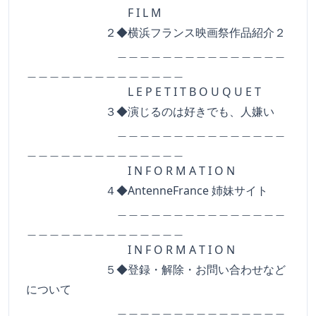
F I L M
２◆横浜フランス映画祭作品紹介２
＿＿＿＿＿＿＿＿＿＿＿＿＿＿＿
＿＿＿＿＿＿＿＿＿＿＿＿＿＿
L E P E T I T B O U Q U E T
３◆演じるのは好きでも、人嫌い
＿＿＿＿＿＿＿＿＿＿＿＿＿＿＿
＿＿＿＿＿＿＿＿＿＿＿＿＿＿
I N F O R M A T I O N
４◆AntenneFrance 姉妹サイト
＿＿＿＿＿＿＿＿＿＿＿＿＿＿＿
＿＿＿＿＿＿＿＿＿＿＿＿＿＿
I N F O R M A T I O N
５◆登録・解除・お問い合わせなど
について
＿＿＿＿＿＿＿＿＿＿＿＿＿＿＿