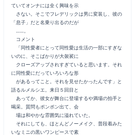
ていてオンナには全く興味を示
さない。そこでフレデリックは男に変装し、彼の
「息子」だと名乗り出るのだが
……。
コメント
「同性愛者にとって同性愛は生活の一部にすぎな
いのに、そこばかりが大袈裟に
クローズアップされすぎていると思います。それ
に同性愛にだっていろいろな形
があるってこと。それを見せたかったんです」と
語るルメルシエ。来日５回目と
あってか、彼女が舞台に登場するや満場の拍手と
喝采。質問もポンポン出て、会
場は和やかな雰囲気に溢れていた。
それにしても、ほとんどノーメイク、普段着みた
いなミニの黒いワンピースで素