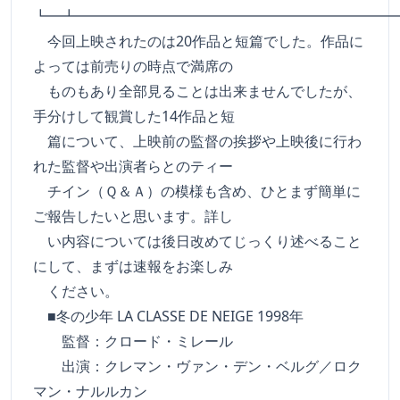
┗━┻━━━━━━━━━━━━━━━━━━━━━━
今回上映されたのは20作品と短篇でした。作品に
よっては前売りの時点で満席の
ものもあり全部見ることは出来ませんでしたが、
手分けして観賞した14作品と短
篇について、上映前の監督の挨拶や上映後に行わ
れた監督や出演者らとのティー
チイン（Ｑ＆Ａ）の模様も含め、ひとまず簡単に
ご報告したいと思います。詳し
い内容については後日改めてじっくり述べること
にして、まずは速報をお楽しみ
ください。
■冬の少年 LA CLASSE DE NEIGE 1998年
監督：クロード・ミレール
出演：クレマン・ヴァン・デン・ベルグ／ロク
マン・ナルルカン