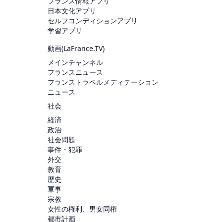
フランス情報アプリ
日本文化アプリ
セルフコンディションアプリ
学習アプリ
動画(
LaFrance.TV
)
メインチャンネル
フランスニュース
フランストラベルメディテーション
ニュース
社会
経済
政治
社会問題
事件・犯罪
外交
教育
歴史
軍事
宗教
女性の権利、男女同権
都市計画