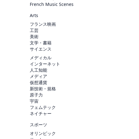
French Music Scenes
Arts
フランス映画
工芸
美術
文学・書籍
サイエンス
メディカル
インターネット
人工知能
メディア
仮想通貨
新技術・規格
原子力
宇宙
フェムテック
ネイチャー
スポーツ
オリンピック