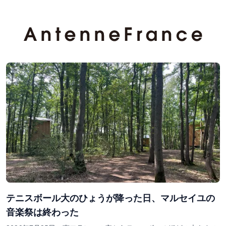
テニスボール大のひょうが降った日、マルセイユの
音楽祭は終わった