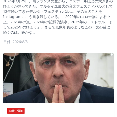
2026年7月25日、南フランスの空からテニスボールほどの大きさの
ひょうが降ってきた。マルセイユ最大の音楽フェスティバルとして
12年続いてきたデルタ・フェスティバルは、その日のことを
Instagramにこう書き残している。「2020年のコロナ禍による中
止、2023年の嵐、2024年の記録的洪水、2025年のミストラル、そ
して2026年のひょう」。まるで気象年表のようなこの一文の後に
続くのは、静かな…
日付: 2026/8/8
経済・労働