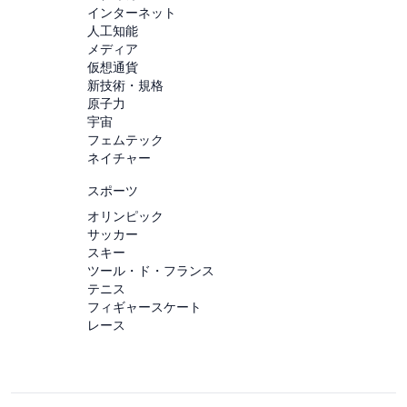
インターネット
人工知能
メディア
仮想通貨
新技術・規格
原子力
宇宙
フェムテック
ネイチャー
スポーツ
オリンピック
サッカー
スキー
ツール・ド・フランス
テニス
フィギャースケート
レース