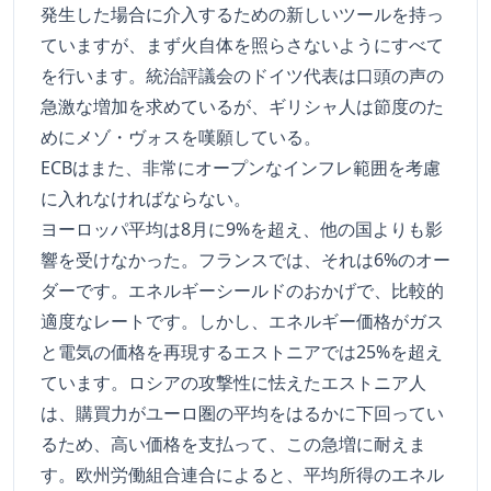
発生した場合に介入するための新しいツールを持っ
ていますが、まず火自体を照らさないようにすべて
を行います。統治評議会のドイツ代表は口頭の声の
急激な増加を求めているが、ギリシャ人は節度のた
めにメゾ・ヴォスを嘆願している。
ECBはまた、非常にオープンなインフレ範囲を考慮
に入れなければならない。
ヨーロッパ平均は8月に9%を超え、他の国よりも影
響を受けなかった。フランスでは、それは6%のオー
ダーです。エネルギーシールドのおかげで、比較的
適度なレートです。しかし、エネルギー価格がガス
と電気の価格を再現するエストニアでは25%を超え
ています。ロシアの攻撃性に怯えたエストニア人
は、購買力がユーロ圏の平均をはるかに下回ってい
るため、高い価格を支払って、この急増に耐えま
す。欧州労働組合連合によると、平均所得のエネル