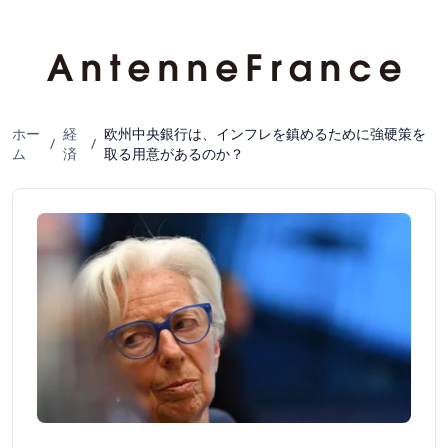
ホー
経
欧州中央銀行は、インフレを鎮めるために強硬策を
/
/
ム
済
取る用意があるのか？