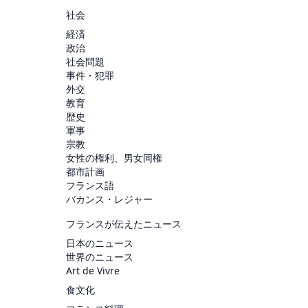
社会
経済
政治
社会問題
事件・犯罪
外交
教育
歴史
軍事
宗教
女性の権利、男女同権
都市計画
フランス語
バカンス・レジャー
フランスが伝えたニュース
日本のニュース
世界のニュース
Art de Vivre
食文化