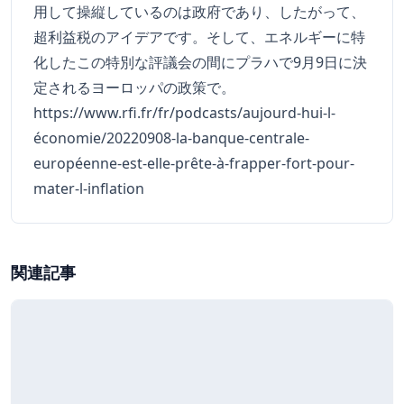
用して操縦しているのは政府であり、したがって、
超利益税のアイデアです。そして、エネルギーに特
化したこの特別な評議会の間にプラハで9月9日に決
定されるヨーロッパの政策で。
https://www.rfi.fr/fr/podcasts/aujourd-hui-l-
économie/20220908-la-banque-centrale-
européenne-est-elle-prête-à-frapper-fort-pour-
mater-l-inflation
関連記事