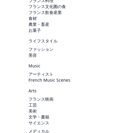
フランス料理
フランス文化圏の食
フランス飲食産業
食材
農業・畜産
お菓子
ライフスタイル
ファッション
美容
Music
アーティスト
French Music Scenes
Arts
フランス映画
工芸
美術
文学・書籍
サイエンス
メディカル