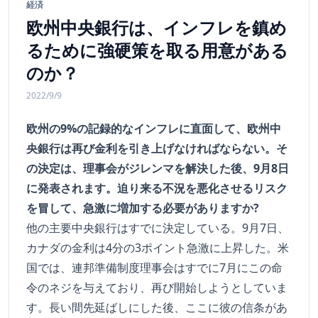
経済
欧州中央銀行は、インフレを鎮め
るために強硬策を取る用意がある
のか？
2022/9/9
欧州の9%の記録的なインフレに直面して、欧州中
央銀行は再び金利を引き上げなければならない。そ
の決定は、理事会がジレンマを解決した後、9月8日
に発表されます。迫り来る不況を悪化させるリスク
を冒して、急激に増加する必要がありますか?
他の主要中央銀行はすでに決定している。9月7日、
カナダの金利は4分の3ポイント急激に上昇した。米
国では、連邦準備制度理事会はすでに7月にこの命
令のネジを与えており、再び開始しようとしていま
す。長い間先延ばしにした後、ここに彼の信条があ