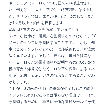
ギーシェアはヨーロッパ14カ国で20%以上増加し
た。例えば、エストニアでは、ほぼ2倍になりまし
た。ギリシャでは、エネルギーは年収の10%、また
は1ヶ月以上の給料を吸収します。
ECBは購買力の低下を考慮していますか？
その主な使命は、購買力を監視するのではなく、2%
ゾーンのインフレを制限することです。しかし、知
事はこのインフレがどのように形成されるかを注意
深く見ています。そして、彼らは、米国とは異な
り、ヨーロッパの暴走価格を説明するのはCovid-19
後の需要の爆発ではなく、ロシアの戦争によるエネ
ルギー危機、石油とガスの急増などであることがわ
かりました。
これが、0.75%の利上げの影響が必ずしもこの輸入
インフレに有効であるとは限らない理由です。それ
を制御するために、非常に高価な関税シールドを使