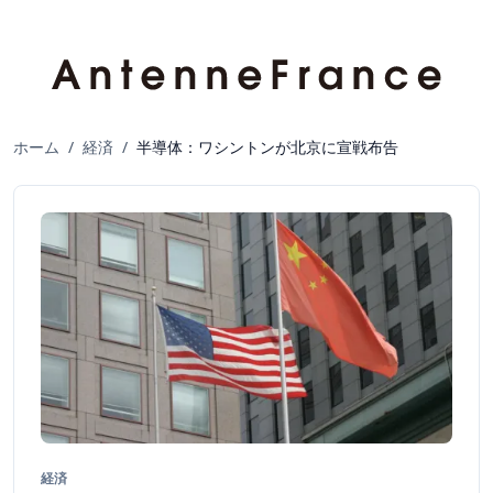
ホーム
/
経済
/
半導体：ワシントンが北京に宣戦布告
経済