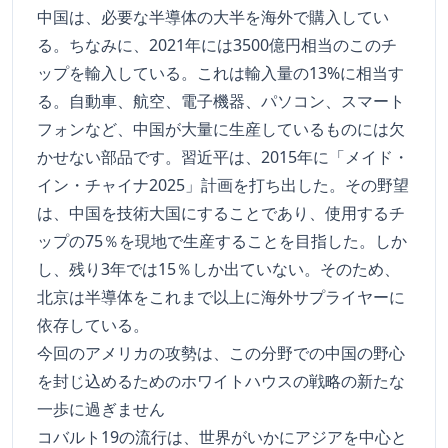
中国は、必要な半導体の大半を海外で購入してい
る。ちなみに、2021年には3500億円相当のこのチ
ップを輸入している。これは輸入量の13%に相当す
る。自動車、航空、電子機器、パソコン、スマート
フォンなど、中国が大量に生産しているものには欠
かせない部品です。習近平は、2015年に「メイド・
イン・チャイナ2025」計画を打ち出した。その野望
は、中国を技術大国にすることであり、使用するチ
ップの75％を現地で生産することを目指した。しか
し、残り3年では15％しか出ていない。そのため、
北京は半導体をこれまで以上に海外サプライヤーに
依存している。
今回のアメリカの攻勢は、この分野での中国の野心
を封じ込めるためのホワイトハウスの戦略の新たな
一歩に過ぎません
コバルト19の流行は、世界がいかにアジアを中心と