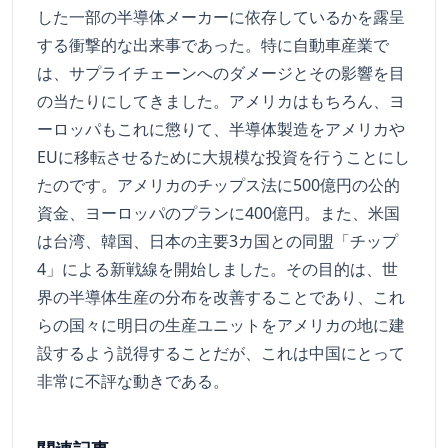
した一部の半導体メーカーに依存しているかを露呈
する衝撃的な出来事であった。特に自動車産業で
は、サプライチェーンへのダメージとその影響を目
の当たりにしてきました。アメリカはもちろん、ヨ
ーロッパもこれに懲りて、半導体製造をアメリカや
EUに移転させるために大規模な投資を行うことにし
たのです。アメリカのチップス法に500億円の公的
資金、ヨーロッパのプランに400億円。また、米国
は台湾、韓国、日本の主要3カ国との同盟「チップ
4」による新戦線を開始しました。その目的は、世
界の半導体生産の分布を改善することであり、これ
らの国々に明日の生産ユニットをアメリカの地に建
設するよう説得することだが、これは中国にとって
非常に不評な動きである。