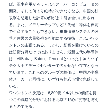
ば、軍事利用が考えられるスーパーコンピュータの
開発、そして何より維持ができなくなる。中国の核
攻撃を想定した計算の例がよく引き合いに出され
る。また、メモリーチップなどの先端半導体を自前
で生産することもできない。軍事情報システムの改
善と住民の大量監視を可能にする技術、これがワシ
ントンの主張である。しかし、影響を受けているの
は防衛分野だけではありません。最新世代の半導体
は、AliBaba、Baidu、Tencentといった中国のハイ
テク大手のデータセンターで欠かせない存在となっ
ています。これらのグループの株価は、中国の半導
体メーカーと同様に、いずれも株式市場で急落して
いる。
ワシントンの決定は、6,800億ドル以上の価値を持
つこの戦略的分野における北京の野心に打撃を与え
るものである。