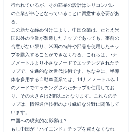
行われているが、その部品の設計はシリコンバレー
の企業が中心となっていることに留意する必要があ
る。
この新たな締め付けにより、中国企業は、たとえ米
国以外の企業が製造したチップであっても、事前の
合意がない限り、米国の特許や部品を使用したチッ
プを購入することができなくなる。これらは、7ナ
ノメートルより小さなノードでエッチングされたチ
ップで、先進的な次世代技術です。ちなみに、半導
体を多用する自動車産業では、14ナノメートル以上
のノードでエッチングされたチップを使用してお
り、その大きさは2倍以上となります。これらのチ
ップは、情報通信技術のより繊細な分野に関係して
います。
中国への現実的な影響は？
もし中国が「ハイエンド」チップを買えなくなれ