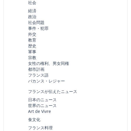
社会
経済
政治
社会問題
事件・犯罪
外交
教育
歴史
軍事
宗教
女性の権利、男女同権
都市計画
フランス語
バカンス・レジャー
フランスが伝えたニュース
日本のニュース
世界のニュース
Art de Vivre
食文化
フランス料理