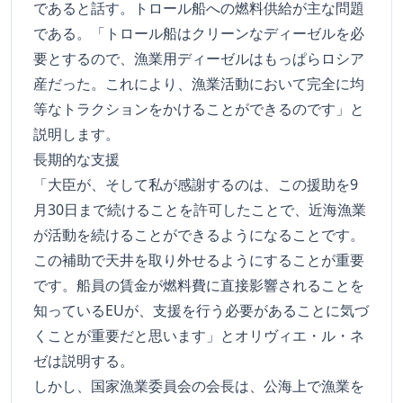
であると話す。トロール船への燃料供給が主な問題
である。「トロール船はクリーンなディーゼルを必
要とするので、漁業用ディーゼルはもっぱらロシア
産だった。これにより、漁業活動において完全に均
等なトラクションをかけることができるのです」と
説明します。
長期的な支援
「大臣が、そして私が感謝するのは、この援助を9
月30日まで続けることを許可したことで、近海漁業
が活動を続けることができるようになることです。
この補助で天井を取り外せるようにすることが重要
です。船員の賃金が燃料費に直接影響されることを
知っているEUが、支援を行う必要があることに気づ
くことが重要だと思います」とオリヴィエ・ル・ネ
ゼは説明する。
しかし、国家漁業委員会の会長は、公海上で漁業を