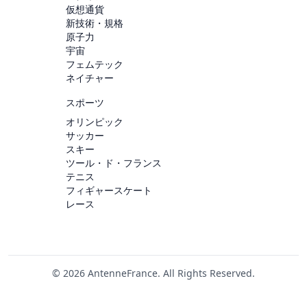
仮想通貨
新技術・規格
原子力
宇宙
フェムテック
ネイチャー
スポーツ
オリンピック
サッカー
スキー
ツール・ド・フランス
テニス
フィギャースケート
レース
© 2026 AntenneFrance. All Rights Reserved.