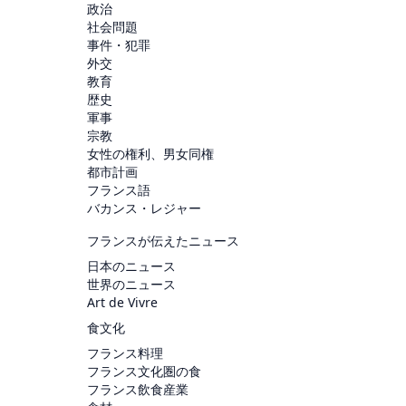
政治
社会問題
事件・犯罪
外交
教育
歴史
軍事
宗教
女性の権利、男女同権
都市計画
フランス語
バカンス・レジャー
フランスが伝えたニュース
日本のニュース
世界のニュース
Art de Vivre
食文化
フランス料理
フランス文化圏の食
フランス飲食産業