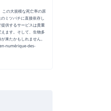
。この大規模な死亡率の原
生のミツバチに直接依存し
で提供するサービスは貴重
変えます。そして、生物多
時が来たかもしれません。
dien-numérique-des-