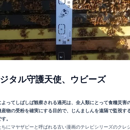
ジタル守護天使、ウビーズ
によってしばしば観察される過死は、全人類にとって食糧災害
農産物の受粉を確実にする目的で、じんましんを遠隔で監視す
です。
たちにマヤザビーと呼ばれる古い漫画のテレビシリーズのクレジ