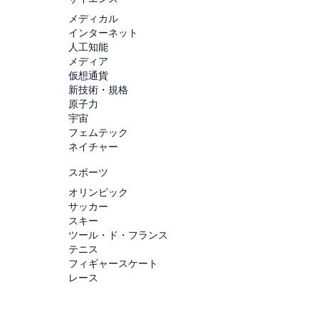
メディカル
インターネット
人工知能
メディア
仮想通貨
新技術・規格
原子力
宇宙
フェムテック
ネイチャー
スポーツ
オリンピック
サッカー
スキー
ツール・ド・フランス
テニス
フィギャースケート
レース