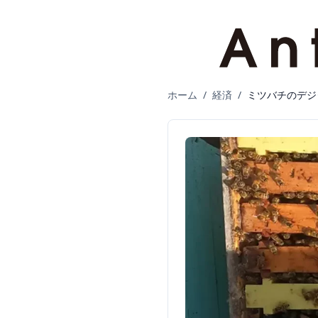
ホーム
/
経済
/
ミツバチのデジ