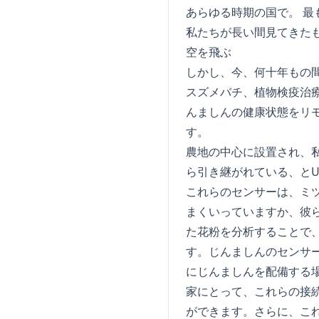
あらゆる時期の国で。 最
私たちが長い間見てきた
空を飛ぶ
しかし、今、何十年もの
スズメバチ、植物検疫治療
んましんの健康状態をリ
す。
農地の中心に設置され、
ら引き継がれている、とUbe
これらのセンサーは、ミ
まくいっていますか、彼
た花粉を分析することで
す。じんましんのセンサ
にじんましんを配備する
家にとって、これらの接
ができます。さらに、こ