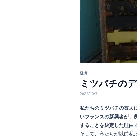
経済
ミツバチのデ
2022/10/3
私たちのミツバチの友人
いフランスの新興者が、
することを決定した理由
そして、私たちが以前私