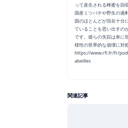
って産生される蜂蜜を回
国産ミツバチや野生の過剰
因のほとんどが現在十分
ていることを思い出すの
です。彼らの失踪は単に
様性の世界的な崩壊に対
https://www.rfi.fr/fr/p
abeilles
関連記事