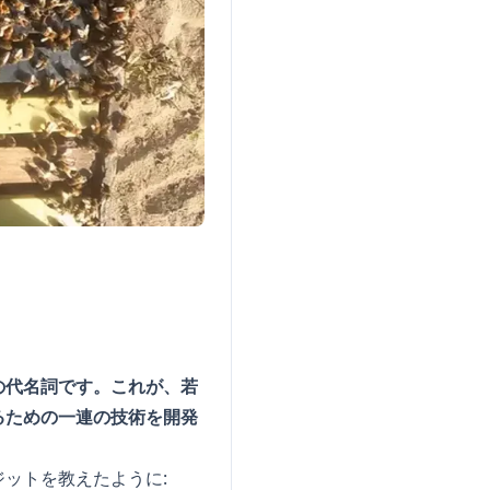
の代名詞です。これが、若
るための一連の技術を開発
ットを教えたように: