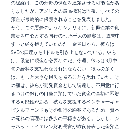
の破綻は、この分野の倒産を連鎖させる可能性があ
りましたが、アメリカの最高機関は昨夜、すべての
預金が最終的に保護されることを発表しました。
そう、この悪夢のようなシナリオに、新興企業の創
業者を中心とする同行の3万5千人の顧客は、週末中
ずっと頭を抱えていたのだ。金曜日から、彼らは
SVBの口座から1ドルも引き出せないでいる。彼ら
は、緊急に現金が必要なのだ。今週、彼らは3月中
旬の給料を支払わなければならない。彼らの多く
は、もっと大きな損失を被ることを恐れていた。そ
の額は、彼らが開発資金として調達し、不用意に行
きつけの銀行の口座に預けていた資金の全額に匹敵
する可能性がある。彼らを支援するベンチャーキャ
ピタルファンドもその銀行の顧客であるため、資本
の流れの管理には多少の平穏さがある。しかし、ジ
ャネット・イエレン財務長官が昨夜発表した全預金