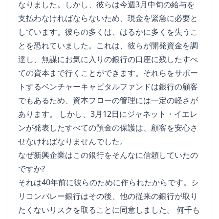
なりました。しかし、彼らは今週3月中旬の給与を
支払わなければならないため、現金を緊急に必要と
しています。彼らの多くは、はるかに多くを失うこ
とを恐れていました。これは、彼らが開発資金を調
達し、無謀にお気に入りの銀行の口座に残したすべ
ての資本まで行くことができます。それらをサポー
トするベンチャーキャピタルファンドは銀行の顧客
でもあるため、資本フローの管理には一定の軽さが
あります。 しかし、3月12日にジャネット・イエレ
ンが発表したすべての預金の保護は、顧客を安心さ
せなければなりませんでした。
なぜ新興企業はこの銀行をそんなに信頼していたの
ですか?
それは40年前に彼らのために作られたからです。シ
リコンバレー銀行はその後、他の従来の銀行が取り
たくないリスクを取ることに同意しました。 何千も