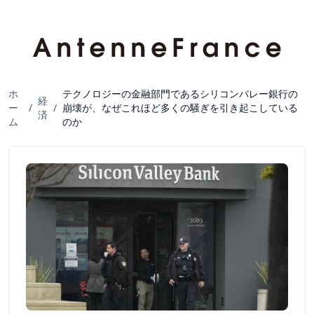
ホ
テクノロジーの金融部門であるシリコンバレー銀行の
経
ー
/
/
崩壊が、なぜこれほど多くの騒ぎを引き起こしている
済
ム
のか