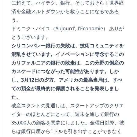
に超えて、ハイテク、銀行、そしておそらく世界経
済を金融メルトダウンから救うことになるであろ
う。
ドミニク・バイユ（Aujourd', l'Economie） ありが
とうございます。
シリコンバレー銀行の失敗は、技術コミュニティを
混乱させています。イノベーションに専念するこの
カリフォルニアの銀行の敗走は、この分野の倒産の
カスケードにつながった可能性があります。しか
し、3月12日の夕方、アメリカの最高当局は、すべ
ての預金が最終的に保護されることを発表しまし
た。
破産スタントの見通しは、スタートアップのクリエ
イターのほとんどにとって、週末を通して銀行の
35,000人の顧客を悪夢にしました。金曜日以降、彼
らは銀行口座から1ドルも引き出すことができなく