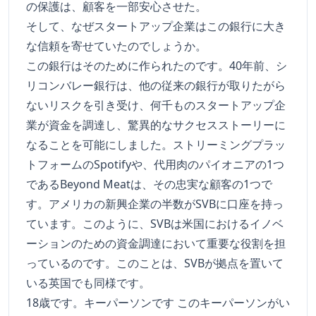
の保護は、顧客を一部安心させた。
そして、なぜスタートアップ企業はこの銀行に大き
な信頼を寄せていたのでしょうか。
この銀行はそのために作られたのです。40年前、シ
リコンバレー銀行は、他の従来の銀行が取りたがら
ないリスクを引き受け、何千ものスタートアップ企
業が資金を調達し、驚異的なサクセスストーリーに
なることを可能にしました。ストリーミングプラッ
トフォームのSpotifyや、代用肉のパイオニアの1つ
であるBeyond Meatは、その忠実な顧客の1つで
す。アメリカの新興企業の半数がSVBに口座を持っ
ています。このように、SVBは米国におけるイノベ
ーションのための資金調達において重要な役割を担
っているのです。このことは、SVBが拠点を置いて
いる英国でも同様です。
18歳です。キーパーソンです このキーパーソンがい