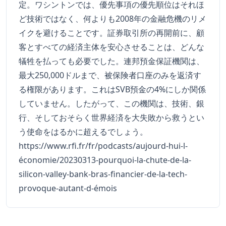
定。ワシントンでは、優先事項の優先順位はそれほ
ど技術ではなく、何よりも2008年の金融危機のリメ
イクを避けることです。証券取引所の再開前に、顧
客とすべての経済主体を安心させることは、どんな
犠牲を払っても必要でした。連邦預金保証機関は、
最大250,000ドルまで、被保険者口座のみを返済す
る権限があります。これはSVB預金の4%にしか関係
していません。したがって、この機関は、技術、銀
行、そしておそらく世界経済を大失敗から救うとい
う使命をはるかに超えるでしょう。
https://www.rfi.fr/fr/podcasts/aujourd-hui-l-
économie/20230313-pourquoi-la-chute-de-la-
silicon-valley-bank-bras-financier-de-la-tech-
provoque-autant-d-émois