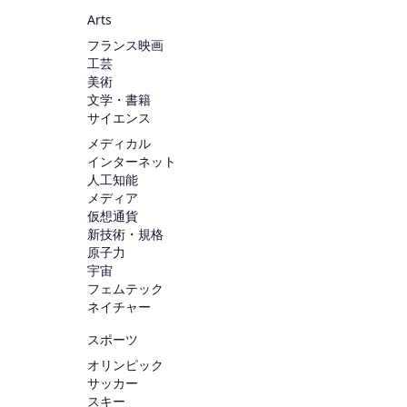
Arts
フランス映画
工芸
美術
文学・書籍
サイエンス
メディカル
インターネット
人工知能
メディア
仮想通貨
新技術・規格
原子力
宇宙
フェムテック
ネイチャー
スポーツ
オリンピック
サッカー
スキー