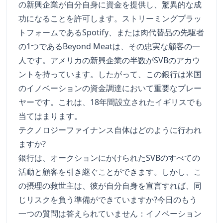
の新興企業が自分自身に資金を提供し、驚異的な成
功になることを許可します。ストリーミングプラッ
トフォームであるSpotify、または肉代替品の先駆者
の1つであるBeyond Meatは、その忠実な顧客の一
人です。アメリカの新興企業の半数がSVBのアカウ
ントを持っています。したがって、この銀行は米国
のイノベーションの資金調達において重要なプレー
ヤーです。これは、18年間設立されたイギリスでも
当てはまります。
テクノロジーファイナンス自体はどのように行われ
ますか?
銀行は、オークションにかけられたSVBのすべての
活動と顧客を引き継ぐことができます。しかし、こ
の摂理の救世主は、彼が自分自身を宣言すれば、同
じリスクを負う準備ができていますか?今日のもう
一つの質問は答えられていません：イノベーション