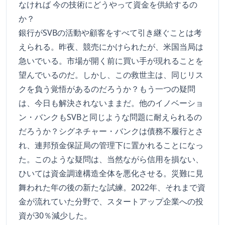
なければ 今の技術にどうやって資金を供給するの
か？
銀行がSVBの活動や顧客をすべて引き継ぐことは考
えられる。昨夜、競売にかけられたが、米国当局は
急いでいる。市場が開く前に買い手が現れることを
望んでいるのだ。しかし、この救世主は、同じリス
クを負う覚悟があるのだろうか？もう一つの疑問
は、今日も解決されないままだ。他のイノベーショ
ン・バンクもSVBと同じような問題に耐えられるの
だろうか？シグネチャー・バンクは債務不履行とさ
れ、連邦預金保証局の管理下に置かれることになっ
た。このような疑問は、当然ながら信用を損ない、
ひいては資金調達構造全体を悪化させる。災難に見
舞われた年の後の新たな試練。2022年、それまで資
金が流れていた分野で、スタートアップ企業への投
資が30％減少した。