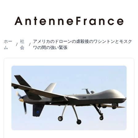
ホー
社
アメリカのドローンの虐殺後のワシントンとモスク
/
/
ム
会
ワの間の強い緊張