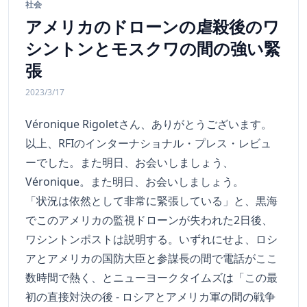
社会
アメリカのドローンの虐殺後のワ
シントンとモスクワの間の強い緊
張
2023/3/17
Véronique Rigoletさん、ありがとうございます。
以上、RFIのインターナショナル・プレス・レビュ
ーでした。また明日、お会いしましょう、
Véronique。また明日、お会いしましょう。
「状況は依然として非常に緊張している」と、黒海
でこのアメリカの監視ドローンが失われた2日後、
ワシントンポストは説明する。いずれにせよ、ロシ
アとアメリカの国防大臣と参謀長の間で電話がここ
数時間で熱く、とニューヨークタイムズは「この最
初の直接対決の後 - ロシアとアメリカ軍の間の戦争