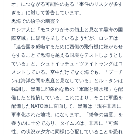
オ」につながる可能性のある「事件のリスクが多す
ぎる」に対して警告しています。
黒海での紛争の幽霊？
ロシア人は「モスクワがその領土と見なす黒海の国
際空域」に疑問を呈しているようだが、ロシアは
「連合国を威嚇するために西側の飛行機に嫌がらせ
をすることで黒海を越える国境をテストしようとし
ている」と、シュトイッチュ・ツァイトゥングはコ
メントしている。空中だけでなく海でも、「プーチ
ンは海洋空間を裏庭と見なしている」とル・タンは
強調し、黒海に印象的な数の「軍艦と潜水艦」を配
備したと指摘している。これにより、そこに軍艦を
配備したNATO軍に直面して、黒海は「現在非常に
軍事化された地域」になります。「紛争の幽霊」を
養うのに十分であり、タイムズは、非常に「可燃
性」の状況が夕方に同様に心配していることを恐れ