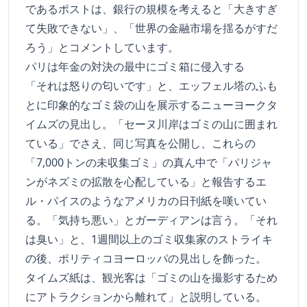
であるポストは、銀行の規模を考えると「大きすぎ
て失敗できない」、「世界の金融市場を揺るがすだ
ろう」とコメントしています。
パリは年金の対決の最中にゴミ箱に侵入する
「それは怒りの匂いです」と、エッフェル塔のふも
とに印象的なゴミ袋の山を展示するニューヨークタ
イムズの見出し。「セーヌ川岸はゴミの山に囲まれ
ている」でさえ、同じ写真を公開し、これらの
「7,000トンの未収集ゴミ」の真ん中で「パリジャ
ンがネズミの拡散を心配している」と報告するエ
ル・パイスのようなアメリカの日刊紙を嘆いてい
る。「気持ち悪い」とガーディアンは言う。「それ
は臭い」と、1週間以上のゴミ収集家のストライキ
の後、ポリティコヨーロッパの見出しを飾った。
タイムズ紙は、観光客は「ゴミの山を撮影するため
にアトラクションから離れて」と説明している。