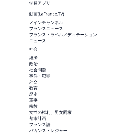
学習アプリ
動画(
LaFrance.TV
)
メインチャンネル
フランスニュース
フランストラベルメディテーション
ニュース
社会
経済
政治
社会問題
事件・犯罪
外交
教育
歴史
軍事
宗教
女性の権利、男女同権
都市計画
フランス語
バカンス・レジャー