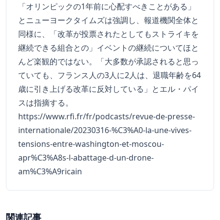
「オリンピックの1年前に心配すべきことがある」
とニューヨークタイムズは強調し、報道機関全体と
同様に、「改革が投票されたとしてもストライキを
継続できる組合との」イベントの継続についてほと
んど楽観的ではない。「大多数が承認されると思っ
ていても、フランス人の3人に2人は、退職年齢を64
歳に引き上げる改革に反対している」とエル・パイ
スは指摘する。
https://www.rfi.fr/fr/podcasts/revue-de-presse-
internationale/20230316-%C3%A0-la-une-vives-
tensions-entre-washington-et-moscou-
apr%C3%A8s-l-abattage-d-un-drone-
am%C3%A9ricain
関連記事