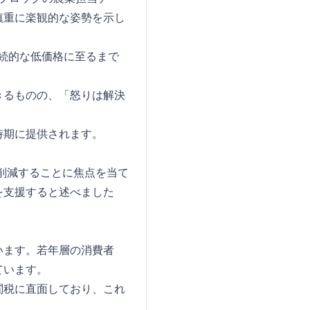
慎重に楽観的な姿勢を示し
持続的な低価格に至るまで
きるものの、「怒りは解決
時期に提供されます。
削減することに焦点を当て
を支援すると述べました
います。若年層の消費者
ています。
関税に直面しており、これ