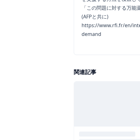
「この問題に対する万能
(AFPと共に)
https://www.rfi.fr/en/in
demand
関連記事