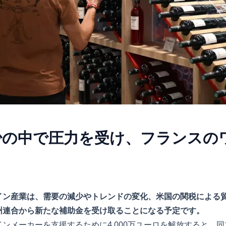
少の中で圧力を受け、フランスの
イン産業は、需要の減少やトレンドの変化、米国の関税による
州連合から新たな補助金を受け取ることになる予定です。
ンメーカーを支援するために4,000万ユーロを解放すると、