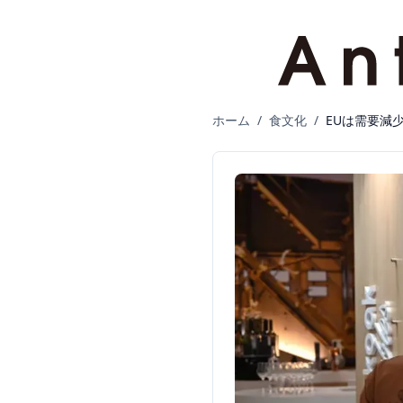
ホーム
/
食文化
/
EUは需要減