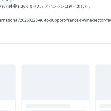
薬も万能薬もありません」とハンセンは述べました。
ternational/20260226-eu-to-support-france-s-wine-sector-fa