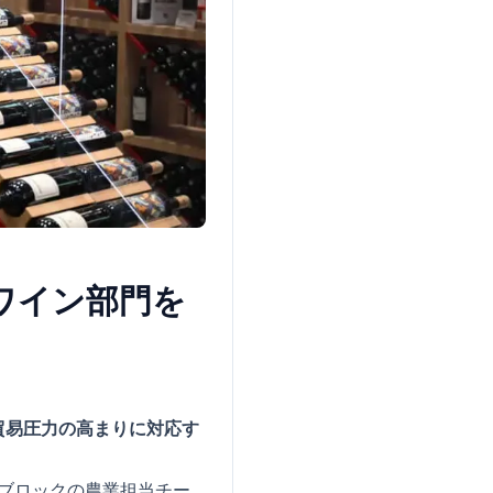
ワイン部門を
貿易圧力の高まりに対応す
同ブロックの農業担当チー