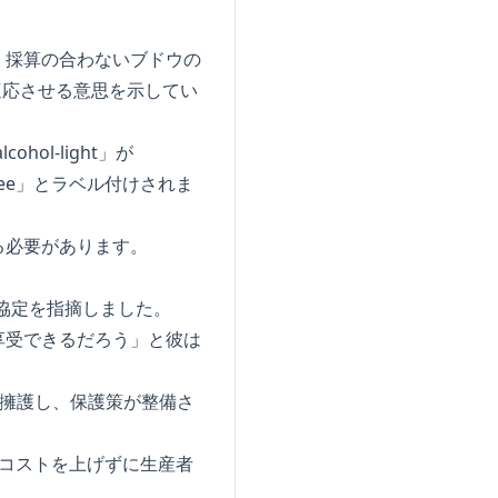
、採算の合わないブドウの
適応させる意思を示してい
l-light」が
-free」とラベル付けされま
る必要があります。
協定を指摘しました。
享受できるだろう」と彼は
を擁護し、保護策が整備さ
コストを上げずに生産者