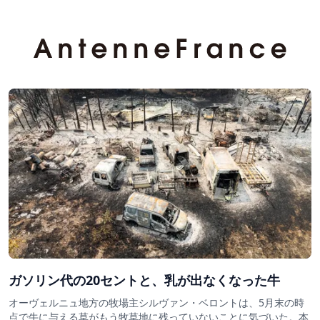
ガソリン代の20セントと、乳が出なくなった牛
オーヴェルニュ地方の牧場主シルヴァン・ベロントは、5月末の時
点で牛に与える草がもう牧草地に残っていないことに気づいた。本