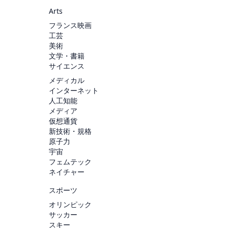
Arts
フランス映画
工芸
美術
文学・書籍
サイエンス
メディカル
インターネット
人工知能
メディア
仮想通貨
新技術・規格
原子力
宇宙
フェムテック
ネイチャー
スポーツ
オリンピック
サッカー
スキー