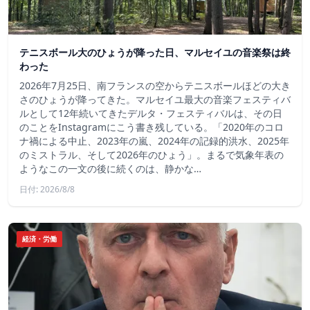
テニスボール大のひょうが降った日、マルセイユの音楽祭は終
わった
2026年7月25日、南フランスの空からテニスボールほどの大き
さのひょうが降ってきた。マルセイユ最大の音楽フェスティバ
ルとして12年続いてきたデルタ・フェスティバルは、その日
のことをInstagramにこう書き残している。「2020年のコロ
ナ禍による中止、2023年の嵐、2024年の記録的洪水、2025年
のミストラル、そして2026年のひょう」。まるで気象年表の
ようなこの一文の後に続くのは、静かな…
日付: 2026/8/8
経済・労働