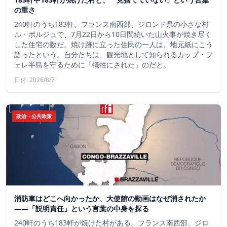
の重さ
240軒のうち183軒。フランス南西部、ジロンド県の小さな村
ル・ポルジュで、7月22日から10日間続いた山火事が焼き尽く
した住宅の数だ。焼け跡に立った住民の一人は、地元紙にこう
語ったという。自分たちは、観光地として知られるカップ・フ
ェレ半島を守るために「犠牲にされた」のだと。
日付: 2026/8/7
政治・公共政策
消防車はどこへ向かったか、大使館の動画はなぜ消されたか
——「説明責任」という言葉の中身を探る
240軒のうち183軒が焼けた村がある。フランス南西部、ジロ