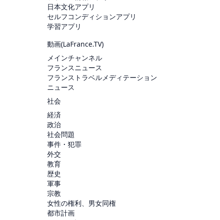
日本文化アプリ
セルフコンディションアプリ
学習アプリ
動画(
LaFrance.TV
)
メインチャンネル
フランスニュース
フランストラベルメディテーション
ニュース
社会
経済
政治
社会問題
事件・犯罪
外交
教育
歴史
軍事
宗教
女性の権利、男女同権
都市計画