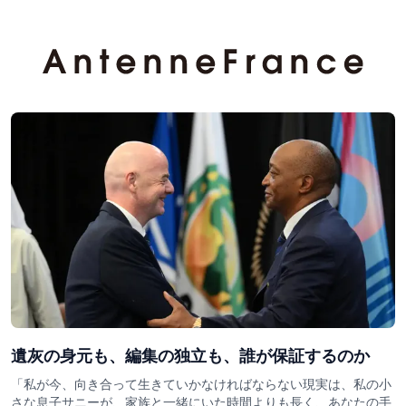
遺灰の身元も、編集の独立も、誰が保証するのか
「私が今、向き合って生きていかなければならない現実は、私の小
さな息子サニーが、家族と一緒にいた時間よりも長く、あなたの手