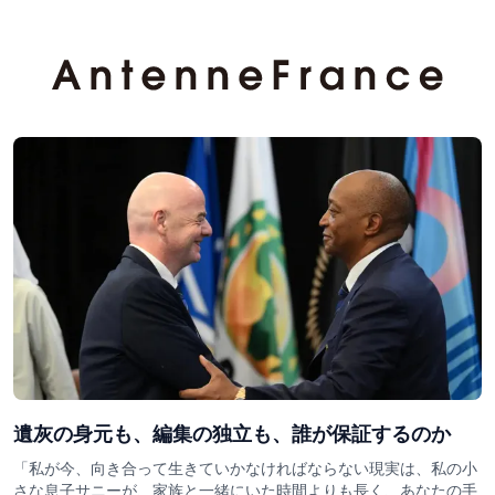
遺灰の身元も、編集の独立も、誰が保証するのか
「私が今、向き合って生きていかなければならない現実は、私の小
さな息子サニーが、家族と一緒にいた時間よりも長く、あなたの手