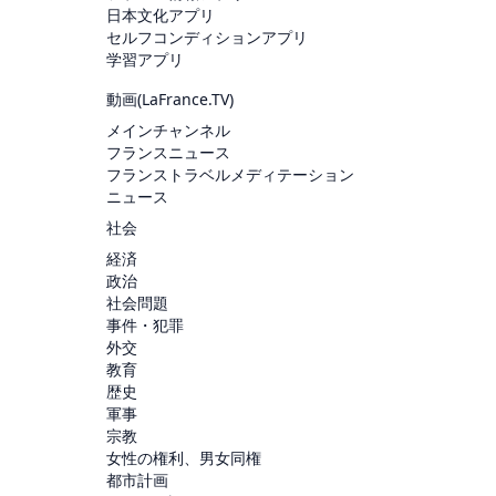
日本文化アプリ
セルフコンディションアプリ
学習アプリ
動画(
LaFrance.TV
)
メインチャンネル
フランスニュース
フランストラベルメディテーション
ニュース
社会
経済
政治
社会問題
事件・犯罪
外交
教育
歴史
軍事
宗教
女性の権利、男女同権
都市計画