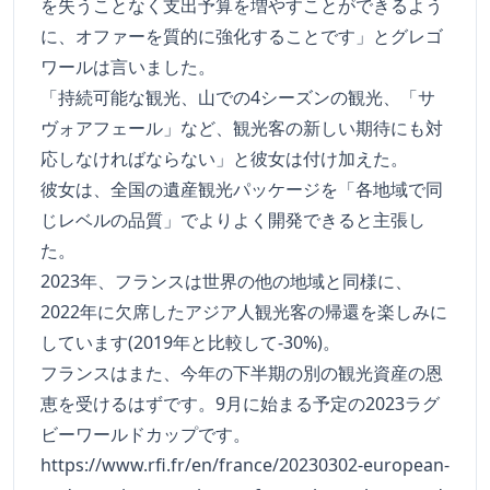
を失うことなく支出予算を増やすことができるよう
に、オファーを質的に強化することです」とグレゴ
ワールは言いました。
「持続可能な観光、山での4シーズンの観光、「サ
ヴォアフェール」など、観光客の新しい期待にも対
応しなければならない」と彼女は付け加えた。
彼女は、全国の遺産観光パッケージを「各地域で同
じレベルの品質」でよりよく開発できると主張し
た。
2023年、フランスは世界の他の地域と同様に、
2022年に欠席したアジア人観光客の帰還を楽しみに
しています(2019年と比較して-30%)。
フランスはまた、今年の下半期の別の観光資産の恩
恵を受けるはずです。9月に始まる予定の2023ラグ
ビーワールドカップです。
https://www.rfi.fr/en/france/20230302-european-