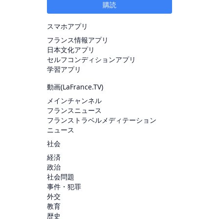
購読
スマホアプリ
フランス情報アプリ
日本文化アプリ
セルフコンディションアプリ
学習アプリ
動画(
LaFrance.TV
)
メインチャンネル
フランスニュース
フランストラベルメディテーション
ニュース
社会
経済
政治
社会問題
事件・犯罪
外交
教育
歴史