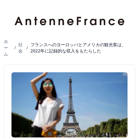
ホ
社
フランスへのヨーロッパとアメリカの観光客は、
ー
/
/
会
2022年に記録的な収入をもたらした
ム