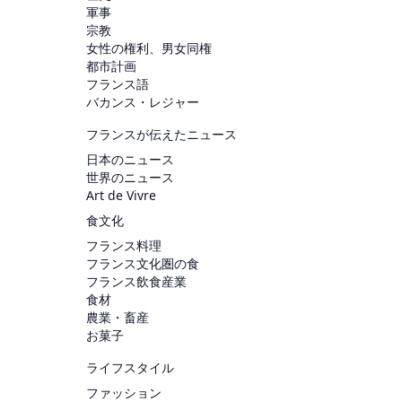
軍事
宗教
女性の権利、男女同権
都市計画
フランス語
バカンス・レジャー
フランスが伝えたニュース
日本のニュース
世界のニュース
Art de Vivre
食文化
フランス料理
フランス文化圏の食
フランス飲食産業
食材
農業・畜産
お菓子
ライフスタイル
ファッション