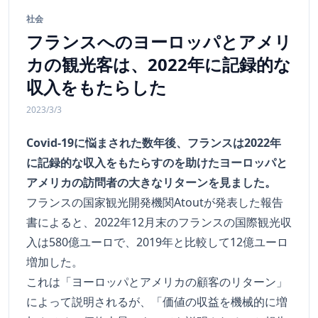
社会
フランスへのヨーロッパとアメリ
カの観光客は、2022年に記録的な
収入をもたらした
2023/3/3
Covid-19に悩まされた数年後、フランスは2022年
に記録的な収入をもたらすのを助けたヨーロッパと
アメリカの訪問者の大きなリターンを見ました。
フランスの国家観光開発機関Atoutが発表した報告
書によると、2022年12月末のフランスの国際観光収
入は580億ユーロで、2019年と比較して12億ユーロ
増加した。
これは「ヨーロッパとアメリカの顧客のリターン」
によって説明されるが、「価値の収益を機械的に増