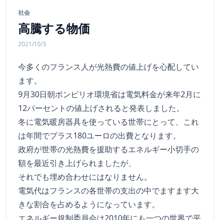
社会
高騰する物価
2021/10/3
今多くのフランス人が光熱費の値上げを心配してい
ます。
9月30日朝ポンピリオ環境省は電気料金が来年2月に
12パーセントの値上げされると発表しました。
冬に電気暖房器具を使っている世帯にとって、これ
は年間でプラス180ユーロの出費となります。
政府が世帯の光熱費を援助するエネルギー小切手の
額を最近引き上げられましたが、
それでも埋め合わせにはなりません。
電気代はフランスの各世帯の支出の中でますます大
きな割合を占めるようになっています。
エネルギー規制委員会は2010年にも一つの世界で平