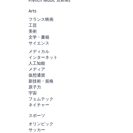
French Music Scenes
Arts
フランス映画
工芸
美術
文学・書籍
サイエンス
メディカル
インターネット
人工知能
メディア
仮想通貨
新技術・規格
原子力
宇宙
フェムテック
ネイチャー
スポーツ
オリンピック
サッカー