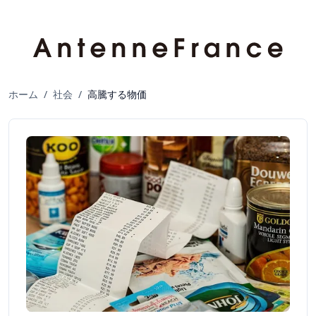
ホーム
/
社会
/
高騰する物価