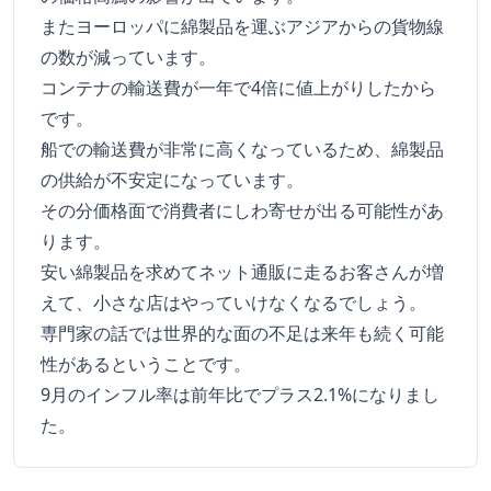
またヨーロッパに綿製品を運ぶアジアからの貨物線
の数が減っています。
コンテナの輸送費が一年で4倍に値上がりしたから
です。
船での輸送費が非常に高くなっているため、綿製品
の供給が不安定になっています。
その分価格面で消費者にしわ寄せが出る可能性があ
ります。
安い綿製品を求めてネット通販に走るお客さんが増
えて、小さな店はやっていけなくなるでしょう。
専門家の話では世界的な面の不足は来年も続く可能
性があるということです。
9月のインフル率は前年比でプラス2.1%になりまし
た。