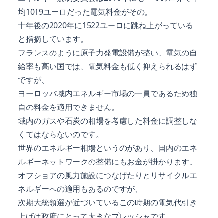
均1019ユーロだった電気料金がその。
十年後の2020年に1522ユーロに跳ね上がっている
と指摘しています。
フランスのように原子力発電設備が整い、電気の自
給率も高い国では、電気料金も低く抑えられるはず
ですが、
ヨーロッパ域内エネルギー市場の一員であるため独
自の料金を適用できません。
域内のガスや石炭の相場を考慮した料金に調整しな
くてはならないのです。
世界のエネルギー相場というのがあり、国内のエネ
ルギーネットワークの整備にもお金が掛かります。
オフショアの風力施設につなげたりとリサイクルエ
ネルギーへの適用もあるのですが、
次期大統領選が近づいているこの時期の電気代引き
上げは政府にとって大きなプレッシャです。