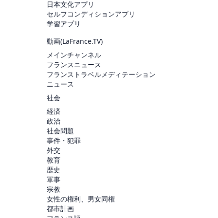
日本文化アプリ
セルフコンディションアプリ
学習アプリ
動画(
LaFrance.TV
)
メインチャンネル
フランスニュース
フランストラベルメディテーション
ニュース
社会
経済
政治
社会問題
事件・犯罪
外交
教育
歴史
軍事
宗教
女性の権利、男女同権
都市計画