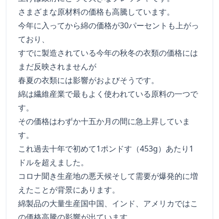
さまざまな原材料の価格も高騰しています。
今年に入ってから綿の価格が30パーセントも上がっ
ており、
すでに製造されている今年の秋冬の衣類の価格には
まだ反映されませんが
春夏の衣類には影響がおよびそうです。
綿は繊維産業で最もよく使われている原料の一つで
す。
その価格はわずか十五か月の間に急上昇していま
す。
これ過去十年で初めて1ポンドす（453g）あたり1
ドルを超えました。
コロナ聞き生産地の悪天候そして需要が爆発的に増
えたことが背景にあります。
綿製品の大量生産国中国、インド、アメリカではこ
の価格高騰の影響が出ています。