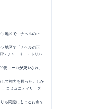
カソ地区で「ナヘルの正
カソ地区で「ナヘルの正
 - チャーリー・トリバ
00億ユーロが費やされ、
束して権力を握った。しか
ー、コミュニティリーダー
よりも問題にもっとお金を