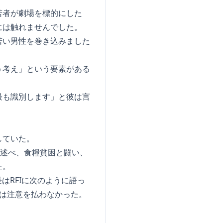
若者が劇場を標的にした
には触れませんでした。
若い男性を巻き込みました
う考え」という要素がある
最も識別します」と彼は言
していた。
と述べ、食糧貧困と闘い、
た。
はRFIに次のように語っ
は注意を払わなかった。