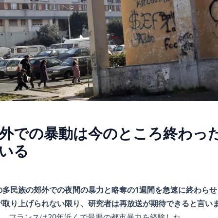
外での暴動は今のところ終わっ
いる
の多民族の郊外での夜間の暴力と略奪の1週間を急速に終わらせ
が取り上げられない限り、研究者は再放送が期待できると言い
間に、フランスは20年近くで最悪の都市暴力を経験した。