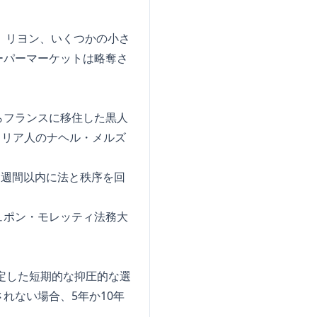
ユ、リヨン、いくつかの小さ
ーパーマーケットは略奪さ
らフランスに移住した黒人
ェリア人のナヘル・メルズ
1週間以内に法と秩序を回
デュポン・モレッティ法務大
決定した短期的な抑圧的な選
れない場合、5年か10年