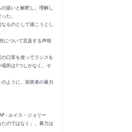
らの扱いと解釈し、理解し
だった。
蛮なものとして描こうとし
性について言及する声明
死の口実を使ってランスを
場所は1つしかなく、そ
トのように、加害者の暴力
P - ルイス・ジョリー
れたのではなく」、暴力は