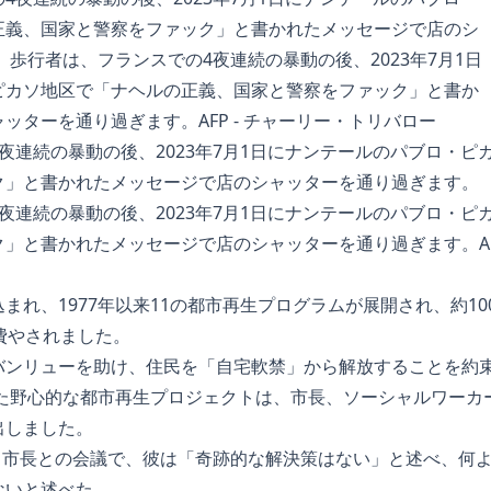
夜連続の暴動の後、2023年7月1日にナンテールのパブロ・ピ
ク」と書かれたメッセージで店のシャッターを通り過ぎます。
夜連続の暴動の後、2023年7月1日にナンテールのパブロ・ピ
」と書かれたメッセージで店のシャッターを通り過ぎます。AFP
まれ、1977年以来11の都市再生プログラムが展開され、約10
費やされました。
バンリューを助け、住民を「自宅軟禁」から解放することを約
した野心的な都市再生プロジェクトは、市長、ソーシャルワーカ
出しました。
ンス市長との会議で、彼は「奇跡的な解決策はない」と述べ、何
ないと述べた。