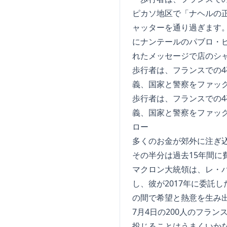
歩行者は、フランスでの4
義、国家と警察をファッ
歩行者は、フランスでの4
義、国家と警察をファック
ロー
多くのお金が郊外に注ぎ込
その半分は過去15年間に
マクロン大統領は、レ・
し、彼が2017年に委託
の間で希望と熱意を生み
7月4日の200人のフラ
投じることはうまくいか