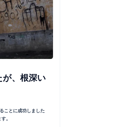
たが、根深い
ることに成功しました
ます。