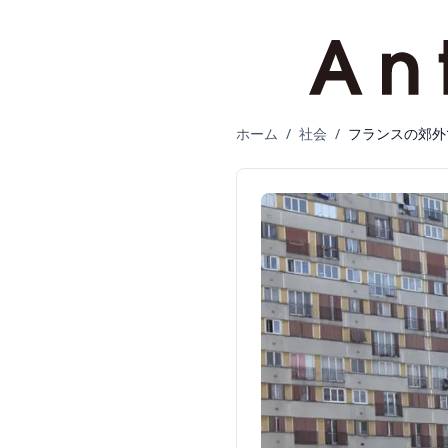
ホーム
/
社会
/
フランスの郊外