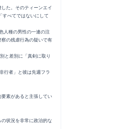
唆した。そのティーンエイ
「すべてではないにして
有色人種の男性の一連の注
警察の残虐行為の疑いで有
差別と差別に「真剣に取り
非行者」と彼は先週フラ
的要素があると主張してい
らの状況を非常に政治的な