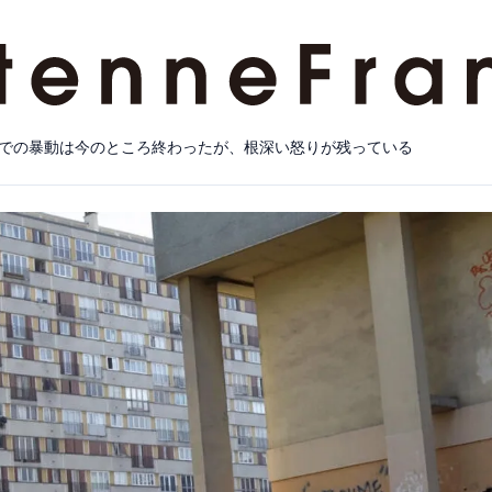
での暴動は今のところ終わったが、根深い怒りが残っている