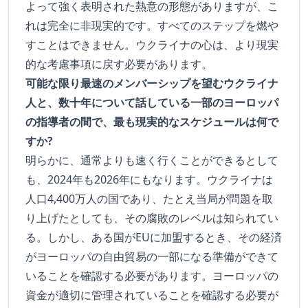
よって強く表明された熱意の形態がありますが、こ
れは完全に非現実的です。すべてのステップを燃や
すことはできません。ウクライナの心は、より現実
的な考慮事項に戻す必要があります。
可能な限り最速のメンバーシップを望むウクライナ
人と、数十年について話している一部のヨーロッパ
の指導者の間で、最も現実的なスケジュールは何で
すか?
明らかに、通常よりも速く行くことができるとして
も、2024年も2026年にもなります。ウクライナは
人口4,400万人の国であり、たとえ当局が問題を取
り上げたとしても、その腐敗のレベルは知られてい
る。しかし、ある国がEUに加盟するとき、その経済
がヨーロッパの自由貿易の一部になる準備ができて
いることを確認する必要があります。ヨーロッパの
資金が適切に管理されていることを確認する必要が