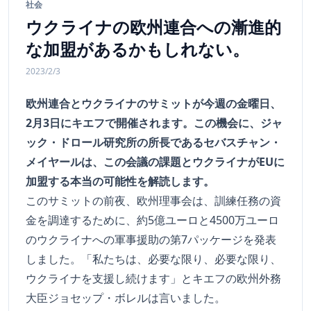
社会
ウクライナの欧州連合への漸進的
な加盟があるかもしれない。
2023/2/3
欧州連合とウクライナのサミットが今週の金曜日、
2月3日にキエフで開催されます。この機会に、ジャ
ック・ドロール研究所の所長であるセバスチャン・
メイヤールは、この会議の課題とウクライナがEUに
加盟する本当の可能性を解読します。
このサミットの前夜、欧州理事会は、訓練任務の資
金を調達するために、約5億ユーロと4500万ユーロ
のウクライナへの軍事援助の第7パッケージを発表
しました。「私たちは、必要な限り、必要な限り、
ウクライナを支援し続けます」とキエフの欧州外務
大臣ジョセップ・ボレルは言いました。