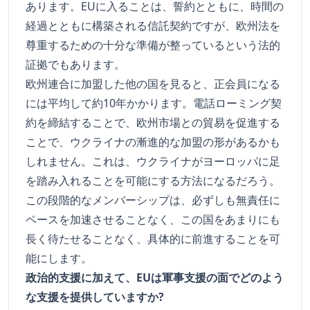
あります。EUに入ることは、誓約とともに、時間の
経過とともに構築される信託契約ですが、欧州法を
尊重するための十分な準備が整っているという法的
証拠でもあります。
欧州連合に加盟した他の国を見ると、正会員になる
には平均して約10年かかります。電話ローミング契
約を締結することで、欧州市場との貿易を促進する
ことで、ウクライナの漸進的な加盟の形があるかも
しれません。これは、ウクライナがヨーロッパに足
を踏み入れることを可能にする方法になるだろう。
この段階的なメンバーシップは、必ずしも無責任に
ペースを加速させることなく、この国をあまりにも
長く待たせることなく、具体的に前進することを可
能にします。
政治的支援に加えて、EUは軍事支援の面でどのよう
な支援を提供していますか?