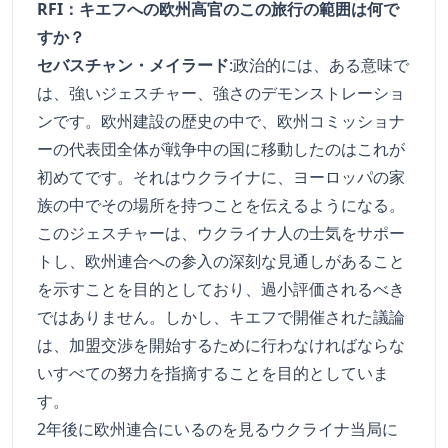
RFI：キエフへの欧州高官のこの旅行の範囲は何で
すか？
セバスチャン・メイラード
:政治的には、ある意味で
は、強いジェスチャー、強さのデモンストレーショ
ンです。欧州建設の歴史の中で、欧州コミッショナ
ーの代表団全体が戦争中の国に移動したのはこれが
初めてです。それはウクライナに、ヨーロッパの家
族の中でその場所を持つことを伝えるようになる。
このジェスチャーは、ウクライナ人の士気をサポー
トし、欧州連合への参入の深刻な見通しがあること
を示すことを目的としており、過小評価されるべき
ではありません。しかし、キエフで開催された議論
は、加盟交渉を開始するために行わなければならな
いすべての努力を指摘することを目的としていま
す。
2年後に欧州連合にいるのを見るウクライナ当局に