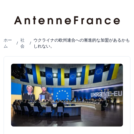
ホー
社
ウクライナの欧州連合への漸進的な加盟があるかも
/
/
ム
会
しれない。