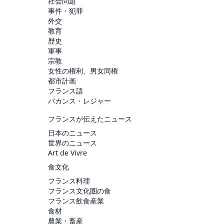
社会問題
事件・犯罪
外交
教育
歴史
軍事
宗教
女性の権利、男女同権
都市計画
フランス語
バカンス・レジャー
フランスが伝えたニュース
日本のニュース
世界のニュース
Art de Vivre
食文化
フランス料理
フランス文化圏の食
フランス飲食産業
食材
農業・畜産