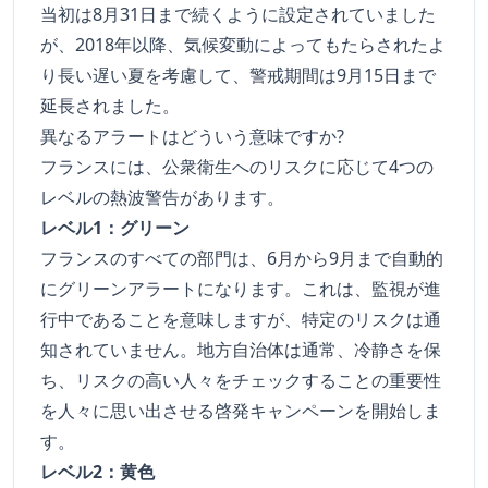
当初は8月31日まで続くように設定されていました
が、2018年以降、気候変動によってもたらされたよ
り長い遅い夏を考慮して、警戒期間は9月15日まで
延長されました。
異なるアラートはどういう意味ですか?
フランスには、公衆衛生へのリスクに応じて4つの
レベルの熱波警告があります。
レベル1：グリーン
フランスのすべての部門は、6月から9月まで自動的
にグリーンアラートになります。これは、監視が進
行中であることを意味しますが、特定のリスクは通
知されていません。地方自治体は通常、冷静さを保
ち、リスクの高い人々をチェックすることの重要性
を人々に思い出させる啓発キャンペーンを開始しま
す。
レベル2：黄色