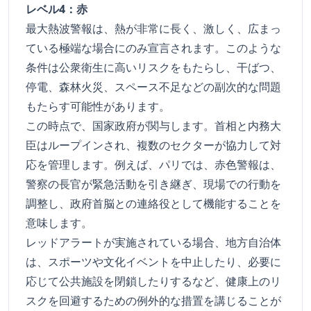
レベル4：赤
最大熱波警報は、熱が非常に長く、激しく、広まっ
ている極端な場合にのみ宣言されます。このような
条件は公衆衛生に高いリスクをもたらし、干ばつ、
停電、森林火災、スペース不足などの副次的な問題
もたらす可能性があります。
この時点で、国家政府が関与します。首相と内務大
臣はループインされ、複数のセクターが協力して対
応を管理します。例えば、パリでは、赤色警報は、
警察の長官が緊急活動を引き継ぎ、現場での行動を
調整し、政府首脳との連絡役として機能することを
意味します。
レッドアラートが実施されている場合、地方自治体
は、スポーツや文化イベントを中止したり、必要に
応じて公共施設を閉鎖したりするなど、健康上のリ
スクを回避するための例外的な措置を講じることが