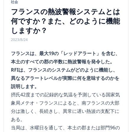
社会
フランスの熱波警報システムとは
何ですか？また、どのように機能
しますか？
2023/8/24
フランスは、最大19の「レッドアラート」を含む、
本土のすべての郡の半数に熱波警報を発令した。
RFIは、フランスのシステムがどのように機能し、
異なるアラートレベルが実際に何を意味するのかを
説明します。
摂氏42度までの記録的な気温を予測している国家気
象局メテオ・フランスによると、南フランスの大部
分は激しく、長続きし、異常に遅い熱波の支配下に
ある。
当局は、水曜日を通して、本土の郡または部門96の