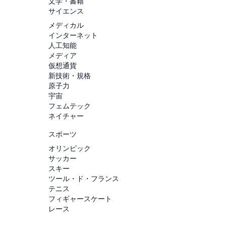
文学・書籍
サイエンス
メディカル
インターネット
人工知能
メディア
仮想通貨
新技術・規格
原子力
宇宙
フェムテック
ネイチャー
スポーツ
オリンピック
サッカー
スキー
ツール・ド・フランス
テニス
フィギャースケート
レース