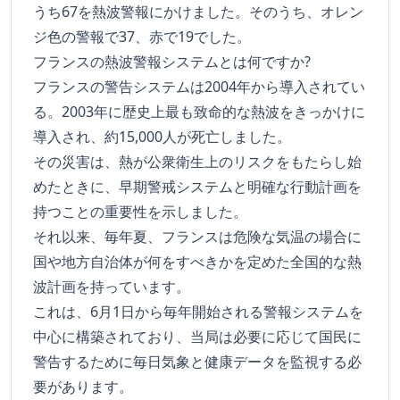
うち67を熱波警報にかけました。そのうち、オレン
ジ色の警報で37、赤で19でした。
フランスの熱波警報システムとは何ですか?
フランスの警告システムは2004年から導入されてい
る。2003年に歴史上最も致命的な熱波をきっかけに
導入され、約15,000人が死亡しました。
その災害は、熱が公衆衛生上のリスクをもたらし始
めたときに、早期警戒システムと明確な行動計画を
持つことの重要性を示しました。
それ以来、毎年夏、フランスは危険な気温の場合に
国や地方自治体が何をすべきかを定めた全国的な熱
波計画を持っています。
これは、6月1日から毎年開始される警報システムを
中心に構築されており、当局は必要に応じて国民に
警告するために毎日気象と健康データを監視する必
要があります。