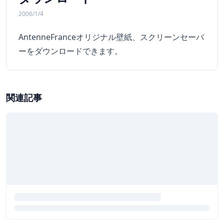
2006/1/4
AntenneFranceオリジナル壁紙、スクリーンセーバ
ーを
ダウンロード
できます。
関連記事