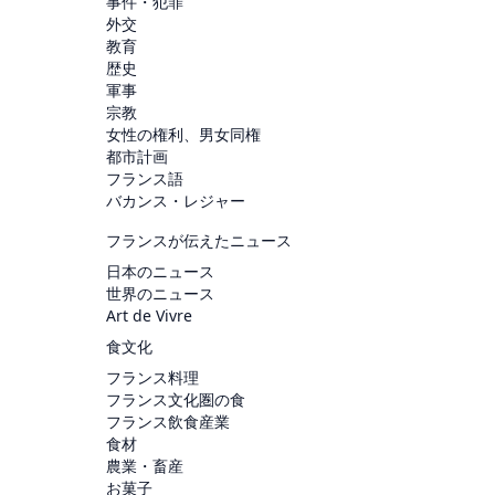
事件・犯罪
外交
教育
歴史
軍事
宗教
女性の権利、男女同権
都市計画
フランス語
バカンス・レジャー
フランスが伝えたニュース
日本のニュース
世界のニュース
Art de Vivre
食文化
フランス料理
フランス文化圏の食
フランス飲食産業
食材
農業・畜産
お菓子