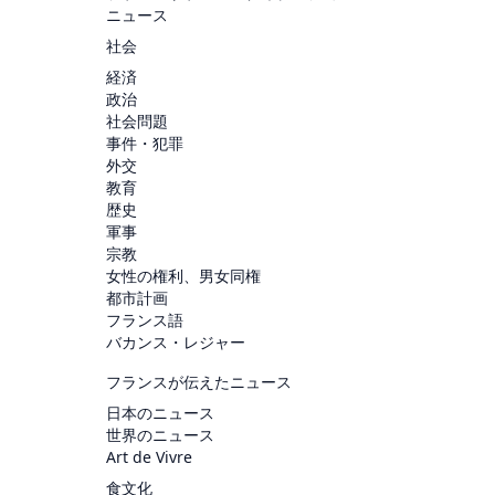
ニュース
社会
経済
政治
社会問題
事件・犯罪
外交
教育
歴史
軍事
宗教
女性の権利、男女同権
都市計画
フランス語
バカンス・レジャー
フランスが伝えたニュース
日本のニュース
世界のニュース
Art de Vivre
食文化