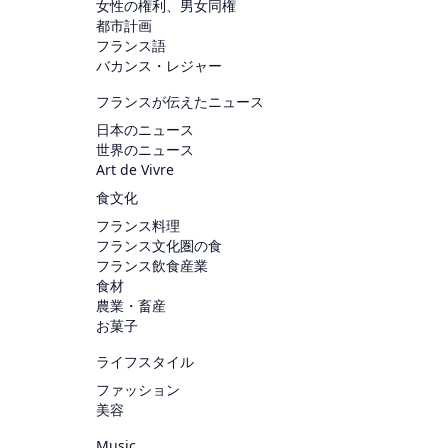
女性の権利、男女同権
都市計画
フランス語
バカンス・レジャー
フランスが伝えたニュース
日本のニュース
世界のニュース
Art de Vivre
食文化
フランス料理
フランス文化圏の食
フランス飲食産業
食材
農業・畜産
お菓子
ライフスタイル
ファッション
美容
Music