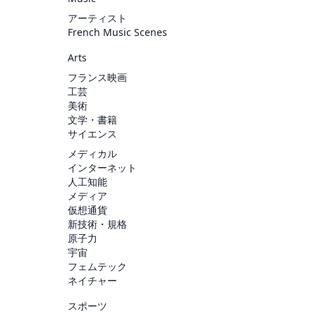
アーティスト
French Music Scenes
Arts
フランス映画
工芸
美術
文学・書籍
サイエンス
メディカル
インターネット
人工知能
メディア
仮想通貨
新技術・規格
原子力
宇宙
フェムテック
ネイチャー
スポーツ