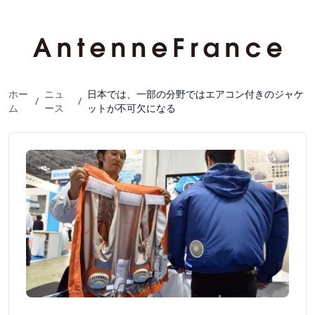
ホー
ニュ
日本では、一部の分野ではエアコン付きのジャケ
/
/
ム
ース
ットが不可欠になる