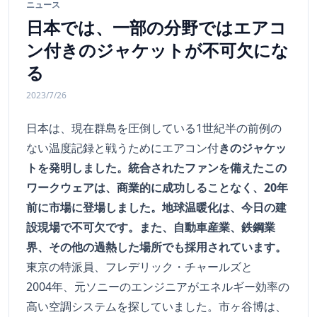
ニュース
日本では、一部の分野ではエアコ
ン付きのジャケットが不可欠にな
る
2023/7/26
日本は、現在群島を圧倒している1世紀半の前例の
ない温度記録と戦うためにエアコン付
きのジャケッ
トを発明しました。統合されたファンを備えたこの
ワークウェアは、商業的に成功しることなく、20年
前に市場に登場しました。地球温暖化は、今日の建
設現場で不可欠です。また、自動車産業、鉄鋼業
界、その他の過熱した場所でも採用されています。
東京の特派員、フレデリック・チャールズと
2004年、元ソニーのエンジニアがエネルギー効率の
高い空調システムを探していました。市ヶ谷博は、