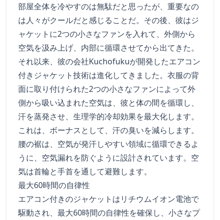
部屋全体を冷やすのは無駄だと思ったが、重要なの
は人々がクールだと感じることだ。その後、彼はジ
ャケットに2つの小さなファンを入れて、外側から
空気を汲み上げ、内部に循環させてから出てきた。
それ以来、彼の会社Kuchofukuが開発したエアコン
付きジャケット技術は進化してきました。衣服の背
面に取り付けられた2つの小さなファンによって外
側から吸い込まれた空気は、彼と体の間を循環し、
汗を蒸発させ、生理学的冷却効果を最大化します。
これは、ボーナスとして、汗の臭いを減らします。
腰の裾は、空気が発汗しやすい領域に循環できるよ
うに、空気漏れを防ぐように設計されています。空
気は首輪と手首を通して避難します。
最大60時間の自律性
エアコン付きのジャケットはリチウムイオン電池で
駆動され、最大60時間の自律性を確保し、小さなプ