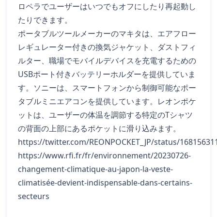
ロペラでユーザーはいつでもオフにしたり再起動し
たりできます。
ポータブルツールメーカーのマキタは、エアフロー
レギュレーター付きの換気ジャケット、ダストフィ
ルター、職場でモバイルデバイスを充電するための
USBポート付きバッテリーホルダーを提供していま
す。ソニーは、スマートフォンから制御可能なポー
タブルミニエアコンを提供しています。レオンポケ
ットは、ユーザーの体温を調節する特定のTシャツ
の背面の上部にあるポケットに滑り込みます。
https://twitter.com/REONPOCKET_JP/status/1681563
https://www.rfi.fr/fr/environnement/20230726-
changement-climatique-au-japon-la-veste-
climatisée-devient-indispensable-dans-certains-
secteurs