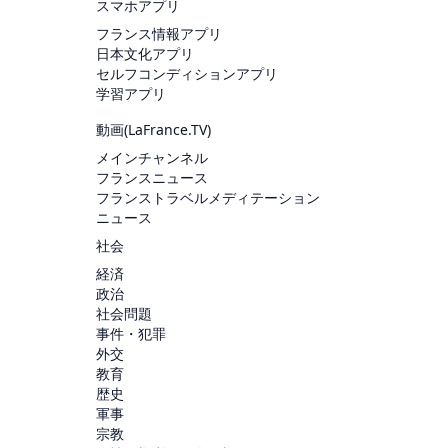
スマホアプリ
フランス情報アプリ
日本文化アプリ
セルフコンディションアプリ
学習アプリ
動画(
LaFrance.TV
)
メインチャンネル
フランスニュース
フランストラベルメディテーション
ニュース
社会
経済
政治
社会問題
事件・犯罪
外交
教育
歴史
軍事
宗教