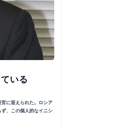
している
長官に迎えられた。ロシア
らず、この個人的なイニシ