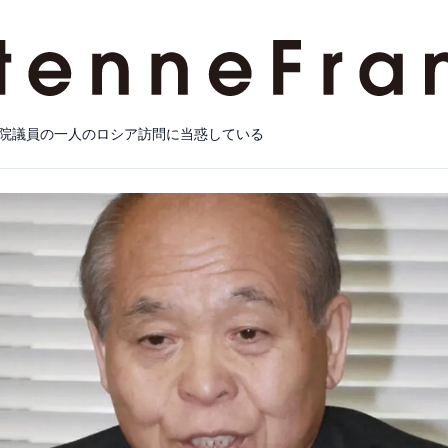
院議員の一人のロシア訪問に当惑している