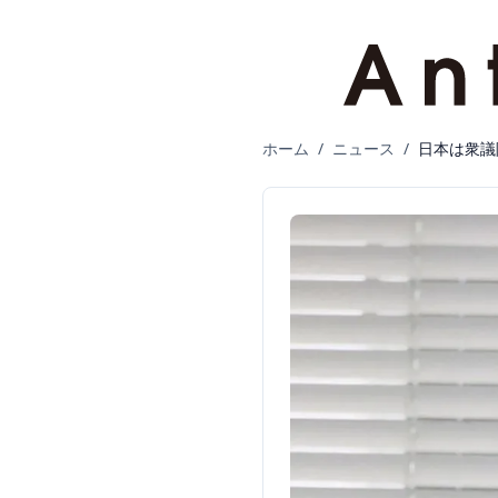
ホーム
/
ニュース
/
日本は衆議