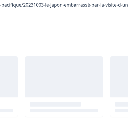
ie-pacifique/20231003-le-japon-embarrassé-par-la-visite-d-u