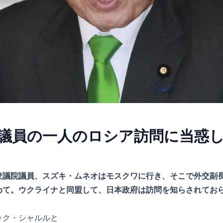
議員の一人のロシア訪問に当惑
衆議院議員、スズキ・ムネオはモスクワに行き、そこで外交副
めて。ウクライナと同盟して、日本政府は訪問を知らされてお
ック・シャルルと