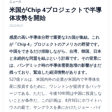
ニュース
米国がChip 4プロジェクトで半導
体攻勢を開始
2022/8/21
感度の高い半導体分野で重要な3カ国が集結。これ
が「Chip 4」プロジェクトのアメリカの野望です。
中国をできるだけ排除しながら、台湾、韓国、日本
と永続的な同盟を結ぶという計画です。その背景に
は、パンデミック時の半導体需要急増の影響がまだ
残っており、緊迫した経済情勢があります。
527億ドルは、米国内外の企業が米国内で半導体生
産に投資するために、ワシントンが提供するパッケ
ージである。ただし、今後10年間は中国に投資しな
いことが条件だ。この計画は、8月9日にホワイトハ
ウスの庭で、サングラスを鼻にかけたジョー・バイ