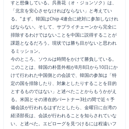
すと想像している。呉善花（オ・ジョンソク）は、
「北京を安心させなければならない」と考えてい
る。"まず、韓国はChip 4連合に絶対に参加しなけれ
ばならない。そして、サプライチェーンから完全に
排除するわけではないことを中国に説得することが
課題となるだろう。現状では勝ち目がないと思われ
るミッション。
今のところ、ソウルは時間をかけて勝負している。
このことは、韓国の朴晋外相が8月8日から10日にか
けて行われた中国側との会談で、韓国の参加は「特
定の国を排除したり、対象としたりすることを目的
とするものではない」と述べたことからもうかがえ
る。米国とその潜在的パートナー3社の間で近々予
備会談が行われるはずだとしたら、金曜日に台湾の
経済部長は、会談が行われることを知らされていな
い、と述べた。エピローグを見つけるには程遠いフ