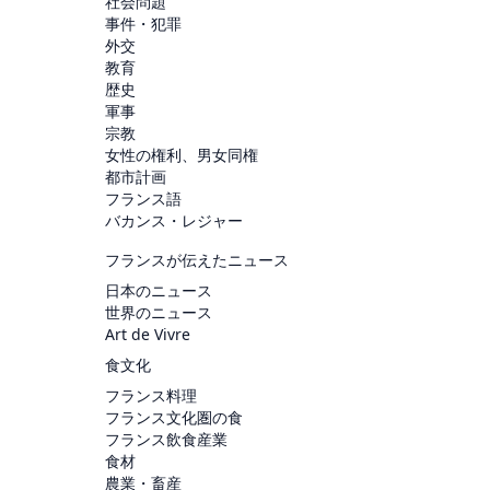
社会問題
事件・犯罪
外交
教育
歴史
軍事
宗教
女性の権利、男女同権
都市計画
フランス語
バカンス・レジャー
フランスが伝えたニュース
日本のニュース
世界のニュース
Art de Vivre
食文化
フランス料理
フランス文化圏の食
フランス飲食産業
食材
農業・畜産