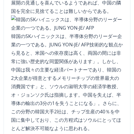
展開の見通しを喜んでいるようであれば、中国の隣
国を完全に見捨てることは難しいからである。
韓国のSKハイニックスは、半導体分野のリーダー企
業の一つである。JUNG YON-JE/ AFP技術的な観点か
ら見ると、米国への依存度は高く、両国の間には非
常に強い歴史的な同盟関係があります」。しかし、
中国は我々の主要な経済パートナーであり、韓国の
2大企業が得意とするメモリーチップの世界最大の
消費国です」と、ソウルの淑明大学の経済学教授、
オ・ジョンソク氏は指摘します。中国を失えば、半
導体の輸出の3分の1を失うことになる」。さらに、
この分野の韓国大手2社は、チップ生産の40％を中
国に集中しており、この方程式はソウルにとってほ
とんど解決不可能なように思われる。