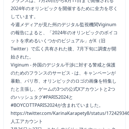
フランスは、7月26日から8月11日まで開催される
2024年のオリンピックを開催するために全力を尽く
しています。
今週メディアが見た州のデジタル監視機関Viginum
の報告によると、「2024年のオリンピックのボイコ
ットを求めるいくつかのビジュアル」がX（旧
Twitter）で広く共有された後、7月下旬に調査が開
始された。
Viginum - 外国のデジタル干渉に対する警戒と保護
のためのフランスのサービス - は、キャンペーンが
暴動、パリ市、オリンピックのロゴの画像を特集し
たと主張し、ゲームの3つの公式Xアカウントと2つ
のハッシュタグ#PARIS2024と
#BOYCOTTPARIS2024が含まれていました。
https://twitter.com/KarinaKarapety8/status/1724293
人工アカウント