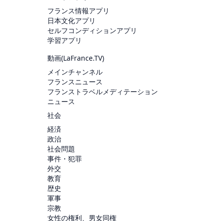
フランス情報アプリ
日本文化アプリ
セルフコンディションアプリ
学習アプリ
動画(
LaFrance.TV
)
メインチャンネル
フランスニュース
フランストラベルメディテーション
ニュース
社会
経済
政治
社会問題
事件・犯罪
外交
教育
歴史
軍事
宗教
女性の権利、男女同権