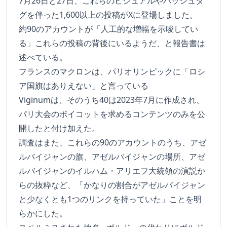
7月26日と27日、これらのビジュアルやハッシュタ
グを伴った1,600以上の投稿がXに登場しました。
約90のアカウントが「人工的な増幅を示唆してい
る」これらの投稿の背後にいるようだ、と報告書は
述べている。
フランスのマクロンは、パリオリンピックに「ロシ
ア国旗はありえない」と言っている
Viginumは、そのうち40は2023年7月に作成され、
パリ大会のボイコットを求めるコンテンツのみを公
開したと付け加えた。
調査はまた、これらの90のアカウントのうち、アゼ
ルバイジャンの旗、アゼルバイジャンの場所、アゼ
ルバイジャンのイルハム・アリエフ大統領の演説か
らの抜粋など、「かなりの割合がアゼルバイジャン
と少なくとも1つのリンクを持っていた」ことを明
らかにした。