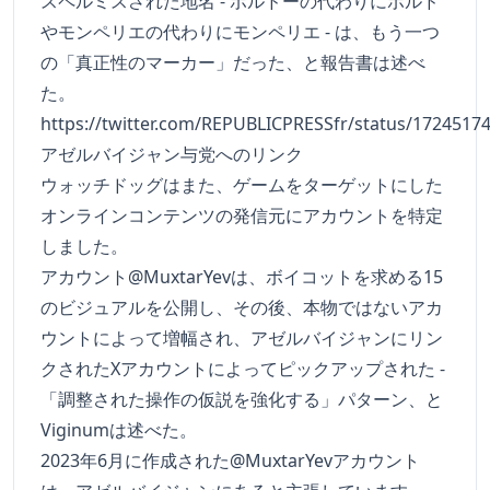
スペルミスされた地名 - ボルドーの代わりにボルド
やモンペリエの代わりにモンペリエ - は、もう一つ
の「真正性のマーカー」だった、と報告書は述べ
た。
https://twitter.com/REPUBLICPRESSfr/status/172451
アゼルバイジャン与党へのリンク
ウォッチドッグはまた、ゲームをターゲットにした
オンラインコンテンツの発信元にアカウントを特定
しました。
アカウント@MuxtarYevは、ボイコットを求める15
のビジュアルを公開し、その後、本物ではないアカ
ウントによって増幅され、アゼルバイジャンにリン
クされたXアカウントによってピックアップされた -
「調整された操作の仮説を強化する」パターン、と
Viginumは述べた。
2023年6月に作成された@MuxtarYevアカウント