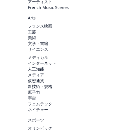
アーティスト
French Music Scenes
Arts
フランス映画
工芸
美術
文学・書籍
サイエンス
メディカル
インターネット
人工知能
メディア
仮想通貨
新技術・規格
原子力
宇宙
フェムテック
ネイチャー
スポーツ
オリンピック