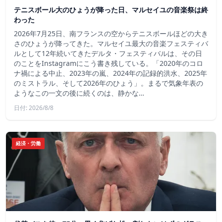
テニスボール大のひょうが降った日、マルセイユの音楽祭は終
わった
2026年7月25日、南フランスの空からテニスボールほどの大き
さのひょうが降ってきた。マルセイユ最大の音楽フェスティバ
ルとして12年続いてきたデルタ・フェスティバルは、その日
のことをInstagramにこう書き残している。「2020年のコロ
ナ禍による中止、2023年の嵐、2024年の記録的洪水、2025年
のミストラル、そして2026年のひょう」。まるで気象年表の
ようなこの一文の後に続くのは、静かな…
日付: 2026/8/8
経済・労働