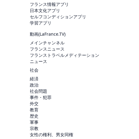
フランス情報アプリ
日本文化アプリ
セルフコンディションアプリ
学習アプリ
動画(
LaFrance.TV
)
メインチャンネル
フランスニュース
フランストラベルメディテーション
ニュース
社会
経済
政治
社会問題
事件・犯罪
外交
教育
歴史
軍事
宗教
女性の権利、男女同権