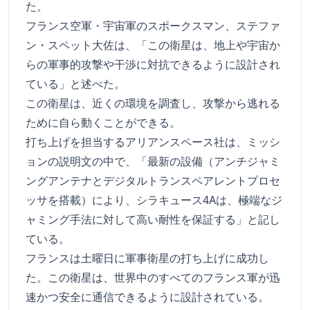
た。
フランス空軍・宇宙軍のスポークスマン、ステファ
ン・スペット大佐は、「この衛星は、地上や宇宙か
らの軍事的攻撃や干渉に対抗できるように設計され
ている」と述べた。
この衛星は、近くの環境を調査し、攻撃から逃れる
ために自ら動くことができる。
打ち上げを担当するアリアンスペース社は、ミッシ
ョンの説明文の中で、「最新の設備（アンチジャミ
ングアンテナとデジタルトランスペアレントプロセ
ッサを搭載）により、シラキュース4Aは、極端なジ
ャミング手法に対して高い耐性を保証する」と記し
ている。
フランスは土曜日に軍事衛星の打ち上げに成功し
た。この衛星は、世界中のすべてのフランス軍が迅
速かつ安全に通信できるように設計されている。