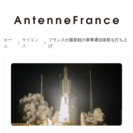
ホー
サイエン
フランスが最新鋭の軍事通信衛星を打ち上
/
/
ム
ス
げ