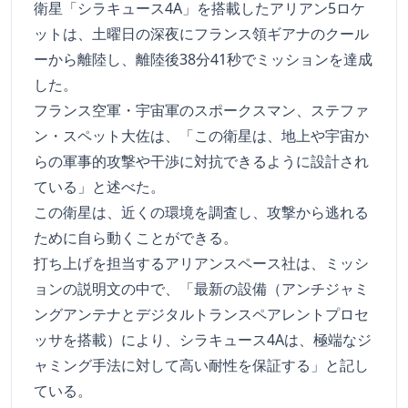
衛星「シラキュース4A」を搭載したアリアン5ロケ
ットは、土曜日の深夜にフランス領ギアナのクール
ーから離陸し、離陸後38分41秒でミッションを達成
した。
フランス空軍・宇宙軍のスポークスマン、ステファ
ン・スペット大佐は、「この衛星は、地上や宇宙か
らの軍事的攻撃や干渉に対抗できるように設計され
ている」と述べた。
この衛星は、近くの環境を調査し、攻撃から逃れる
ために自ら動くことができる。
打ち上げを担当するアリアンスペース社は、ミッシ
ョンの説明文の中で、「最新の設備（アンチジャミ
ングアンテナとデジタルトランスペアレントプロセ
ッサを搭載）により、シラキュース4Aは、極端なジ
ャミング手法に対して高い耐性を保証する」と記し
ている。