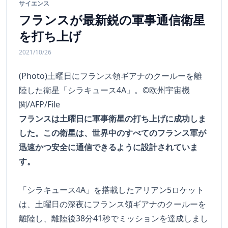
サイエンス
フランスが最新鋭の軍事通信衛星
を打ち上げ
2021/10/26
(Photo)土曜日にフランス領ギアナのクールーを離
陸した衛星「シラキュース4A」。©欧州宇宙機
関/AFP/File
フランスは土曜日に軍事衛星の打ち上げに成功しま
した。この衛星は、世界中のすべてのフランス軍が
迅速かつ安全に通信できるように設計されていま
す。
「シラキュース4A」を搭載したアリアン5ロケット
は、土曜日の深夜にフランス領ギアナのクールーを
離陸し、離陸後38分41秒でミッションを達成しまし