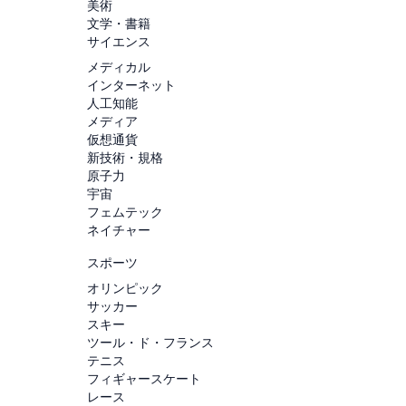
美術
文学・書籍
サイエンス
メディカル
インターネット
人工知能
メディア
仮想通貨
新技術・規格
原子力
宇宙
フェムテック
ネイチャー
スポーツ
オリンピック
サッカー
スキー
ツール・ド・フランス
テニス
フィギャースケート
レース