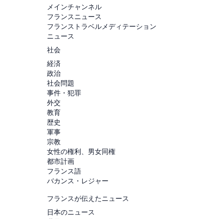
メインチャンネル
フランスニュース
フランストラベルメディテーション
ニュース
社会
経済
政治
社会問題
事件・犯罪
外交
教育
歴史
軍事
宗教
女性の権利、男女同権
都市計画
フランス語
バカンス・レジャー
フランスが伝えたニュース
日本のニュース