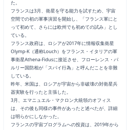
た。
フランスは3月、衛星を守る能力を試すため、宇宙
空間での初の軍事演習を開始し、「フランス軍にと
って初めて、さらには欧州でも初めての試み」とし
ている。
フランス政府は、ロシアが2017年に情報収集衛星
Olymp-K（通称Louch）をフランス・イタリアの軍
事衛星Athena-Fidusに接近させ、フローレンス・パ
ルリー国防相が「スパイ行為」と呼んだことを非難
している。
昨年、米国は、ロシアが宇宙から非破壊の対衛星兵
器実験を行ったと主張した。
3月、エマニュエル・マクロン大統領のオフィス
は、その後も同様の事件があったと述べたが、詳細
は明らかにしなかった。
フランスの宇宙プログラムへの投資は、2019年から