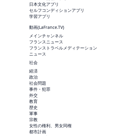
日本文化アプリ
セルフコンディションアプリ
学習アプリ
動画(
LaFrance.TV
)
メインチャンネル
フランスニュース
フランストラベルメディテーション
ニュース
社会
経済
政治
社会問題
事件・犯罪
外交
教育
歴史
軍事
宗教
女性の権利、男女同権
都市計画