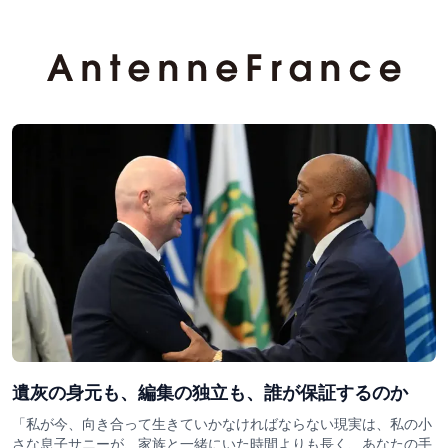
遺灰の身元も、編集の独立も、誰が保証するのか
「私が今、向き合って生きていかなければならない現実は、私の小
さな息子サニーが、家族と一緒にいた時間よりも長く、あなたの手