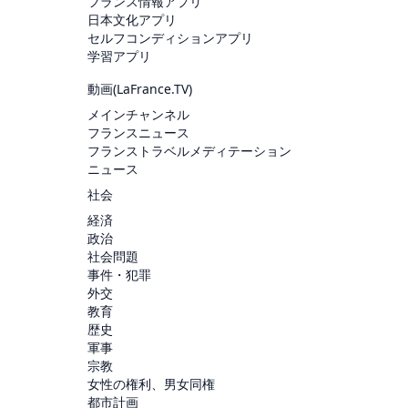
フランス情報アプリ
日本文化アプリ
セルフコンディションアプリ
学習アプリ
動画(
LaFrance.TV
)
メインチャンネル
フランスニュース
フランストラベルメディテーション
ニュース
社会
経済
政治
社会問題
事件・犯罪
外交
教育
歴史
軍事
宗教
女性の権利、男女同権
都市計画