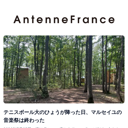
テニスボール大のひょうが降った日、マルセイユの
音楽祭は終わった