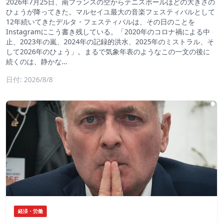
2026年7月25日、南フランスの空からテニスボールほどの大きさの
ひょうが降ってきた。マルセイユ最大の音楽フェスティバルとして
12年続いてきたデルタ・フェスティバルは、その日のことを
Instagramにこう書き残している。「2020年のコロナ禍による中
止、2023年の嵐、2024年の記録的洪水、2025年のミストラル、そ
して2026年のひょう」。まるで気象年表のようなこの一文の後に
続くのは、静かな…
日付: 2026/8/8
経済・労働