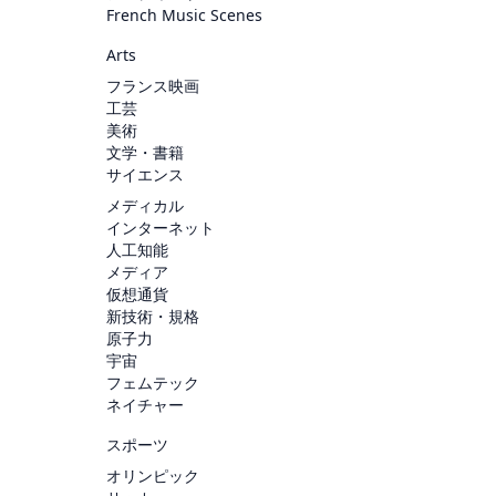
French Music Scenes
Arts
フランス映画
工芸
美術
文学・書籍
サイエンス
メディカル
インターネット
人工知能
メディア
仮想通貨
新技術・規格
原子力
宇宙
フェムテック
ネイチャー
スポーツ
オリンピック