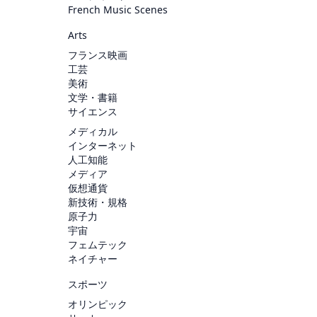
French Music Scenes
Arts
フランス映画
工芸
美術
文学・書籍
サイエンス
メディカル
インターネット
人工知能
メディア
仮想通貨
新技術・規格
原子力
宇宙
フェムテック
ネイチャー
スポーツ
オリンピック