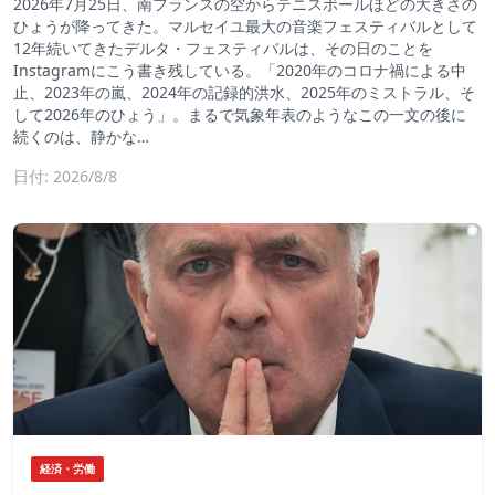
2026年7月25日、南フランスの空からテニスボールほどの大きさの
ひょうが降ってきた。マルセイユ最大の音楽フェスティバルとして
12年続いてきたデルタ・フェスティバルは、その日のことを
Instagramにこう書き残している。「2020年のコロナ禍による中
止、2023年の嵐、2024年の記録的洪水、2025年のミストラル、そ
して2026年のひょう」。まるで気象年表のようなこの一文の後に
続くのは、静かな…
日付: 2026/8/8
経済・労働