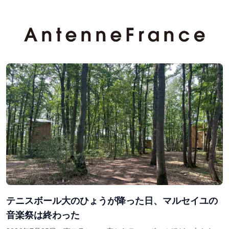
テニスボール大のひょうが降った日、マルセイユの
音楽祭は終わった