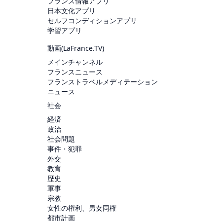
フランス情報アプリ
日本文化アプリ
セルフコンディションアプリ
学習アプリ
動画(
LaFrance.TV
)
メインチャンネル
フランスニュース
フランストラベルメディテーション
ニュース
社会
経済
政治
社会問題
事件・犯罪
外交
教育
歴史
軍事
宗教
女性の権利、男女同権
都市計画