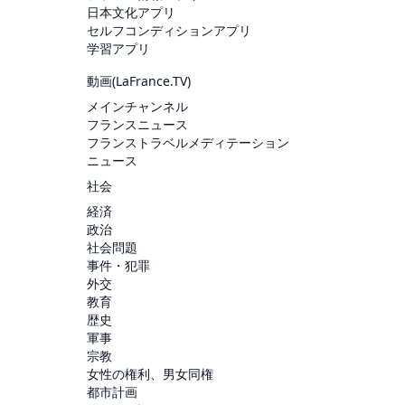
日本文化アプリ
セルフコンディションアプリ
学習アプリ
動画(
LaFrance.TV
)
メインチャンネル
フランスニュース
フランストラベルメディテーション
ニュース
社会
経済
政治
社会問題
事件・犯罪
外交
教育
歴史
軍事
宗教
女性の権利、男女同権
都市計画