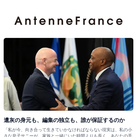
遺灰の身元も、編集の独立も、誰が保証するのか
「私が今、向き合って生きていかなければならない現実は、私の小
さな息子サニーが、家族と一緒にいた時間よりも長く、あなたの手