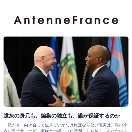
遺灰の身元も、編集の独立も、誰が保証するのか
「私が今、向き合って生きていかなければならない現実は、私の小
さな息子サニーが、家族と一緒にいた時間よりも長く、あなたの手