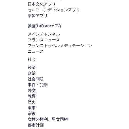
日本文化アプリ
セルフコンディションアプリ
学習アプリ
動画(
LaFrance.TV
)
メインチャンネル
フランスニュース
フランストラベルメディテーション
ニュース
社会
経済
政治
社会問題
事件・犯罪
外交
教育
歴史
軍事
宗教
女性の権利、男女同権
都市計画