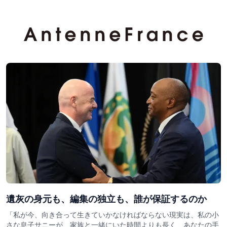
遺灰の身元も、編集の独立も、誰が保証するのか
「私が今、向き合って生きていかなければならない現実は、私の小
さな息子サニーが、家族と一緒にいた時間よりも長く、あなたの手