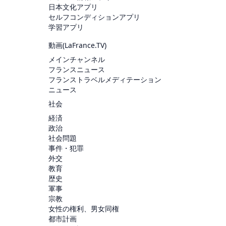
日本文化アプリ
セルフコンディションアプリ
学習アプリ
動画(
LaFrance.TV
)
メインチャンネル
フランスニュース
フランストラベルメディテーション
ニュース
社会
経済
政治
社会問題
事件・犯罪
外交
教育
歴史
軍事
宗教
女性の権利、男女同権
都市計画