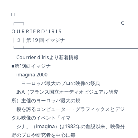
□
┏━┓ C
O U R R I E R D ' I R I S
┃２┃第 19 回 イマジナ
┗━┻━━━━━━━━━━━━━━━━━━━━━━
Courrier d'Irisより新着情報
■第19回 イマジナ
imagina 2000
ヨーロッパ最大のプロの映像の祭典
INA（フランス国立オーディオビジュアル研究
所）主催のヨーロッパ最大の規
模を誇るコンピューター・グラフィックスとデジ
タル映像のイベント「イマ
ジナ」（imagina）は1982年の創設以来、映像分
野のプロや研究者を中心に毎