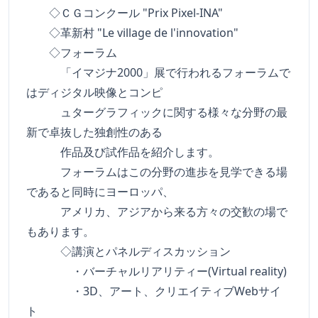
◇ＣＧコンクール "Prix Pixel-INA"
◇革新村 "Le village de l'innovation"
◇フォーラム
「イマジナ2000」展で行われるフォーラムで
はディジタル映像とコンピ
ュターグラフィックに関する様々な分野の最
新で卓抜した独創性のある
作品及び試作品を紹介します。
フォーラムはこの分野の進歩を見学できる場
であると同時にヨーロッパ、
アメリカ、アジアから来る方々の交歓の場で
もあります。
◇講演とパネルディスカッション
・バーチャルリアリティー(Virtual reality)
・3D、アート、クリエイティブWebサイ
ト