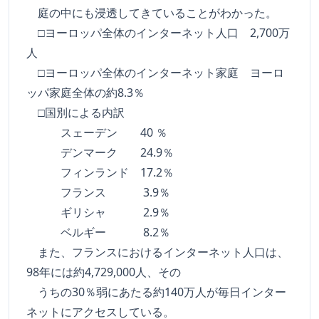
庭の中にも浸透してきていることがわかった。
□ヨーロッパ全体のインターネット人口 2,700万
人
□ヨーロッパ全体のインターネット家庭 ヨーロ
ッパ家庭全体の約8.3％
□国別による内訳
スェーデン 40 ％
デンマーク 24.9％
フィンランド 17.2％
フランス 3.9％
ギリシャ 2.9％
ベルギー 8.2％
また、フランスにおけるインターネット人口は、
98年には約4,729,000人、その
うちの30％弱にあたる約140万人が毎日インター
ネットにアクセスしている。