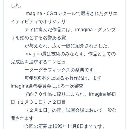
した。
imagina・CGコンクールで選考されたクリエ
イティビティでオリジナリ
ティに富んだ作品には、imagina・グランプ
リを始めとする名誉ある賞
が与えられ、広く一般に紹介されました。
imagina展は技術のみならず、作品としての
完成度を追求するコンピュ
ーターグラフィックスの祭典です。
毎年500本を上回る応募作品は、まず
imagina選考委員会による一次審査
で約７０作品に絞りこまられ、imagina展初
日（１月３１日）と２日目
（２月１日）の夜、試写会場において一般公
開されます
今回の応募は1999年11月8日までです。