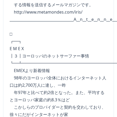
する情報を送信するメールマガジンです。
http://www.metamondes.com/iris/
___________________________________A__n__t__e__n__n__e__
□
┏━
E M E X
┃３┃ヨーロッパのネットサーファー事情
┗━┻━━━━━━━━━━━━━━━━━━━━━━
EMEXより新着情報
98年のヨーロッパ全体におけるインターネット人
口は約2,700万人に達し、一昨
年97年と比べて約2倍となった。また、平均する
とヨーロッパ家庭の約8.3％はど
こかしらのプロバイダーと契約を交わしており、
徐々にだがインターネットが家