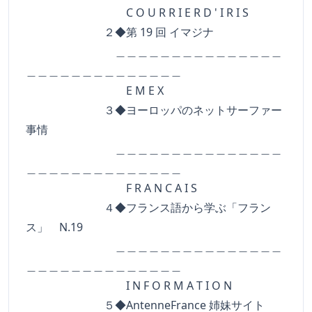
C O U R R I E R D ' I R I S
２◆第 19 回 イマジナ
＿＿＿＿＿＿＿＿＿＿＿＿＿＿＿
＿＿＿＿＿＿＿＿＿＿＿＿＿＿
E M E X
３◆ヨーロッパのネットサーファー
事情
＿＿＿＿＿＿＿＿＿＿＿＿＿＿＿
＿＿＿＿＿＿＿＿＿＿＿＿＿＿
F R A N C A I S
４◆フランス語から学ぶ「フラン
ス」 N.19
＿＿＿＿＿＿＿＿＿＿＿＿＿＿＿
＿＿＿＿＿＿＿＿＿＿＿＿＿＿
I N F O R M A T I O N
５◆AntenneFrance 姉妹サイト