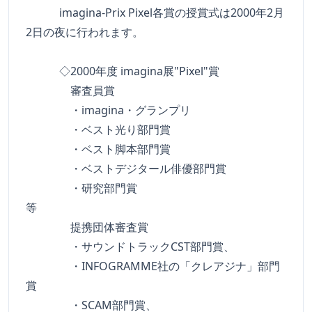
imagina-Prix Pixel各賞の授賞式は2000年2月
2日の夜に行われます。
◇2000年度 imagina展"Pixel"賞
審査員賞
・imagina・グランプリ
・ベスト光り部門賞
・ベスト脚本部門賞
・ベストデジタール俳優部門賞
・研究部門賞
等
提携団体審査賞
・サウンドトラックCST部門賞、
・INFOGRAMME社の「クレアジナ」部門
賞
・SCAM部門賞、