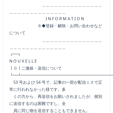
＿＿＿＿＿＿＿＿＿＿＿＿＿＿＿
＿＿＿＿＿＿＿＿＿＿＿＿＿＿
I N F O R M A T I O N
６◆登録・解除・お問い合わせなど
について
＿＿＿＿＿＿＿＿＿＿＿＿＿＿＿
＿＿＿＿＿＿＿＿＿＿＿＿＿＿
┏━
N O U V E L L E
┃０┃ご連絡・送信について
┗━┻━━━━━━━━━━━━━━━━━━━━━━
53 号および 54 号で、記事の一部が配信ミスで正
常に行われなかった様です。多
くの方から、再送信をお願いされましたが、個別
に送信するのは困難ですし、全
員に同じ物を送信することもできません。