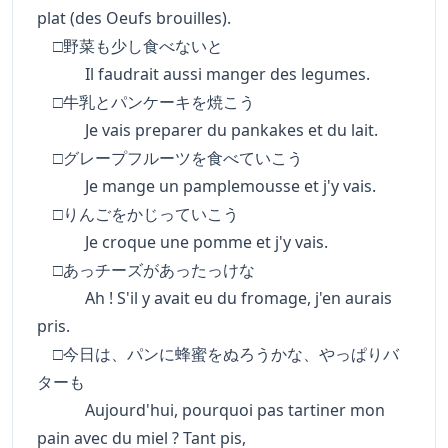
plat (des Oeufs brouilles).
□野菜も少し食べないと
Il faudrait aussi manger des legumes.
□牛乳とパンケーキを焼こう
Je vais preparer du pankakes et du lait.
□グレープフルーツを食べていこう
Je mange un pamplemousse et j'y vais.
□りんごをかじっていこう
Je croque une pomme et j'y vais.
□あっチーズがあったっけな
Ah ! S'il y avait eu du fromage, j'en aurais
pris.
□今日は、パンに蜂蜜をぬろうかな、やっぱりバ
ターも
Aujourd'hui, pourquoi pas tartiner mon
pain avec du miel ? Tant pis,