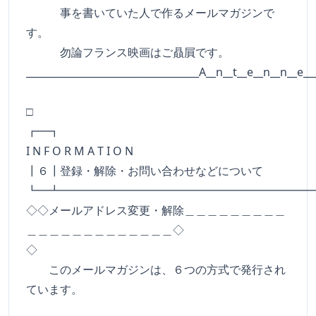
事を書いていた人で作るメールマガジンで
す。
勿論フランス映画はご贔屓です。
___________________________________A__n__t__e__n__n__e__
□
┏━
I N F O R M A T I O N
┃６┃登録・解除・お問い合わせなどについて
┗━┻━━━━━━━━━━━━━━━━━━━━━━
◇◇メールアドレス変更・解除＿＿＿＿＿＿＿＿＿
＿＿＿＿＿＿＿＿＿＿＿＿＿◇
◇
このメールマガジンは、６つの方式で発行され
ています。