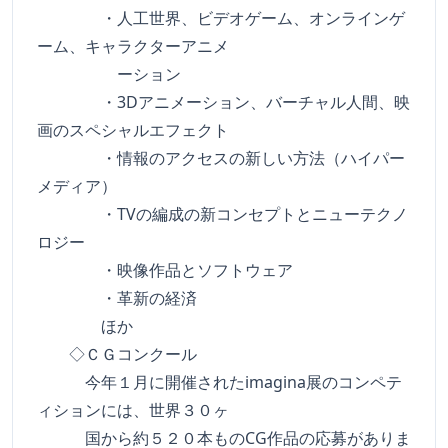
・人工世界、ビデオゲーム、オンラインゲ
ーム、キャラクターアニメ
ーション
・3Dアニメーション、バーチャル人間、映
画のスペシャルエフェクト
・情報のアクセスの新しい方法（ハイパー
メディア）
・TVの編成の新コンセプトとニューテクノ
ロジー
・映像作品とソフトウェア
・革新の経済
ほか
◇ＣＧコンクール
今年１月に開催されたimagina展のコンペテ
ィションには、世界３０ヶ
国から約５２０本ものCG作品の応募がありま