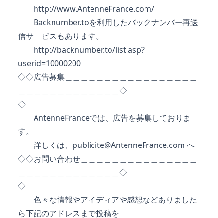
http://www.AntenneFrance.com/
Backnumber.toを利用したバックナンバー再送
信サービスもあります。
http://backnumber.to/list.asp?
userid=10000200
◇◇広告募集＿＿＿＿＿＿＿＿＿＿＿＿＿＿＿＿＿
＿＿＿＿＿＿＿＿＿＿＿＿＿◇
◇
AntenneFranceでは、広告を募集しておりま
す。
詳しくは、
publicite@AntenneFrance.com
へ
◇◇お問い合わせ＿＿＿＿＿＿＿＿＿＿＿＿＿＿＿
＿＿＿＿＿＿＿＿＿＿＿＿＿◇
◇
色々な情報やアイディアや感想などありました
ら下記のアドレスまで投稿を