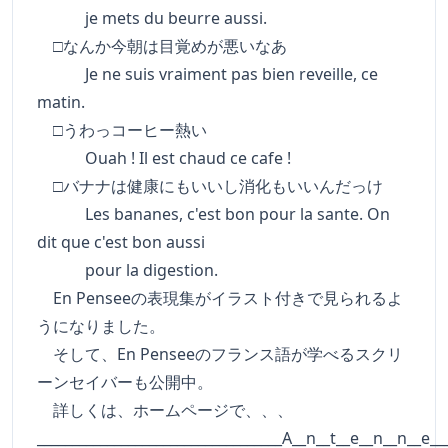
je mets du beurre aussi.
□なんか今朝は目覚めが悪いなあ
Je ne suis vraiment pas bien reveille, ce
matin.
□うわっコーヒー熱い
Ouah ! Il est chaud ce cafe !
□バナナは健康にもいいし消化もいいんだっけ
Les bananes, c'est bon pour la sante. On
dit que c'est bon aussi
pour la digestion.
En Penseeの表現集がイラスト付きで見られるよ
うになりました。
そして、En Penseeのフランス語が学べるスクリ
ーンセイバーも公開中。
詳しくは、ホームページで、、、
___________________________________A__n__t__e__n__n__e__