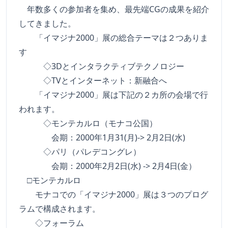
年数多くの参加者を集め、最先端CGの成果を紹介
してきました。
「イマジナ2000」展の総合テーマは２つありま
す
◇3Dとインタラクティブテクノロジー
◇TVとインターネット：新融合へ
「イマジナ2000」展は下記の２カ所の会場で行
われます。
◇モンテカルロ（モナコ公国）
会期：2000年1月31(月)-> 2月2日(水)
◇パリ（パレデコングレ）
会期：2000年2月2日(水) -> 2月4日(金）
□モンテカルロ
モナコでの「イマジナ2000」展は３つのプログ
ラムで構成されます。
◇フォーラム