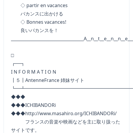
◇ partir en vacances
バカンスに出かける
◇ Bonnes vacances!
良いバカンスを！
___________________________________A__n__t__e__n__n__e__
□
┏━
I N F O R M A T I O N
┃５┃AntenneFrance 姉妹サイト
┗━┻━━━━━━━━━━━━━━━━━━━━━━
◆◆◆
◆◆◆ICHIBANDORi
◆◆◆http://www.masahiro.org/ICHIBANDORi/
フランスの音楽や映画などを主に取り扱った
サイトです。