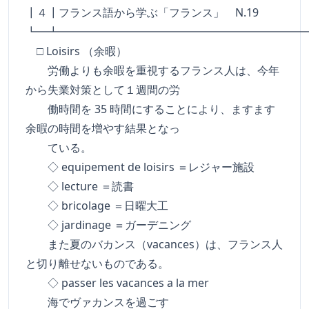
┃４┃フランス語から学ぶ「フランス」 N.19
┗━┻━━━━━━━━━━━━━━━━━━━━━━
□ Loisirs （余暇）
労働よりも余暇を重視するフランス人は、今年
から失業対策として１週間の労
働時間を 35 時間にすることにより、ますます
余暇の時間を増やす結果となっ
ている。
◇ equipement de loisirs ＝レジャー施設
◇ lecture ＝読書
◇ bricolage ＝日曜大工
◇ jardinage ＝ガーデニング
また夏のバカンス（vacances）は、フランス人
と切り離せないものである。
◇ passer les vacances a la mer
海でヴァカンスを過ごす