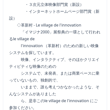
・３次元立体映像部門賞（新設）
・インターネットホームページ部門賞（新
設）
◇革新村 - Le village de l'innovation
「イマジナ2000」展祭典の一環として行われ
るle village de
l'innovation （革新村）のための新しい映像
システムを探しています。
映像、インタラクティブ、そのほかクリエイ
ティビティな映像のための
システムで、未発表、または商業ベースに乗
っていないもの、独創的で、
いままで、誰も考えつかなかったような、そ
んなシステムがありました
ら、是非このle village de l'innovation にご
参加ください。