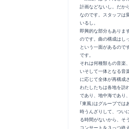
計画などないし。だから
なのです。スタッフは変
いるし。
即興的な部分もあります
のです。曲の構成はしっ
という一面があるのです
です。
それは何種類もの音楽、
いそして一体となる音楽
に応じて全体が再構成さ
わたしたちは各地を訪れ
であり、地中海であり、
｢東風｣はグループでは
時うんざりして、ついに
る時間がないから、そう
コンサートを３っつ終え