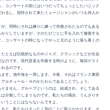
、コンサートの前にはいつだってちょっとしたパニック
わるし、招待されて来たミュージシャンがいつも何人か
が、同時にそれは練りに練って作曲されたものでもある
かりしていますが、そのたびごとに手を入れて修復する
。コンサートの時になってやっと元のように落ち着くの
たとえば伝統的なものやジャズ、クラシックなどが出会
なのです。現代音楽を作曲する時のように、毎回ゲスト
れるのです。
ます。地中海を一周します。今夜、それはフランス東部
アルチュール・Ｈのかたわらであることでしょう。
ありません。グループというのは、結成され、そしてある
は分裂してしまうものです。私たちの場合、うんざりす
いうことにはならないんですよ。
ると、私たちはまったく別のことに取りかかります。そ