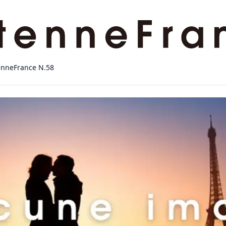
enneFrance N.58