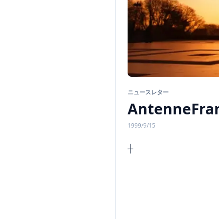
ニュースレター
AntenneFran
1999/9/15
v
A n t e 
◆◆◆◆
◆◆◆◆
◆◆◆◆