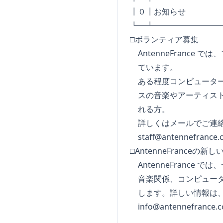
┃０┃お知らせ
┗━┻━━━━━━━━
□ボランティア募集
AntenneFrance
ています。
ある程度コンピューター
スの音楽やアーティスト
れる方。
詳しくはメールでご連
staff@antennefrance
□AntenneFranceの新
AntenneFrance
音楽関係、コンピュータ
します。詳しい情報は、
info@antennefrance.
_________________________