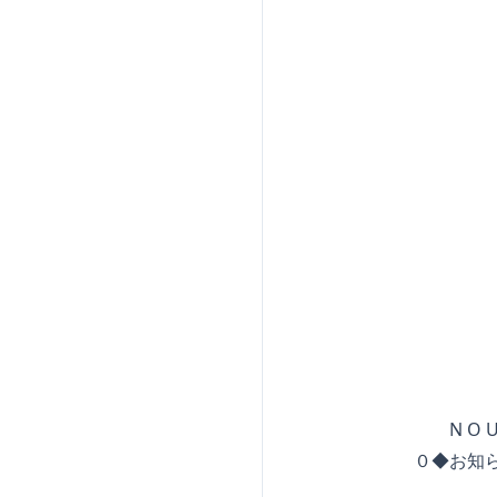
◆◆◆◆
◆◆◆◆
◆◆◆◆
◆◆◆◆
◆◆◆◆
◆◆◆
◆◆◆
◆ 
S O M
N O U V E L
０◆お知ら
＿＿＿＿＿＿＿＿＿