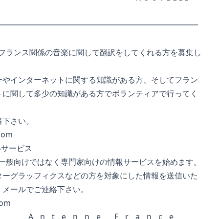
━━━━━━━━━━━━━━━━━━━━━━━━━━
 では、フランス関係の音楽に関して翻訳をしてくれる方を募集し
やインターネットに関する知識がある方、そしてフラン
に関して多少の知識がある方でボランティアで行ってく
絡下さい。
.com
しいサービス
 では、一般向けではなく専門家向けの情報サービスを始めます。
ーグラッフィクスなどの方を対象にした情報を送信いた
メールでご連絡下さい。
com
__________A__n__t__e__n__n__e____F__r__a__n__c__e