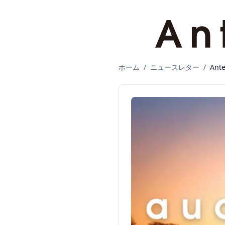
ホーム
/
ニュースレター
/
Ant