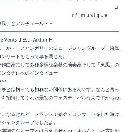
□
 i m u s i q u e
東風」とアルチュール・Ｈ
━━━━━━━━━━━━━━━━━━━━━━━━━━
nts d'Est - Arthur H.
ール・Ｈとハンガリーのミュージシャングループ「東風」
ンサートをもって幕を閉じた。
作曲家にして多種多様な楽器の演奏家そして「東風」の
ンタナロへのインタビュー
>>>
祭とは切っても切れない関係にあるんです。なんと言っ
を招待してくれた最初のフェスティバルなんですからね。
す。
になるけれど、フランスで始めてコンサートをした時は、
シャングループでしたよ。
本物のグループとは言えませんね。きちんとした方針や