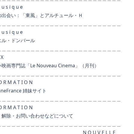
 q u e
：「東風」とアルチュール・Ｈ
＿＿＿＿＿＿＿＿＿＿＿＿＿＿＿＿＿＿＿＿
 q u e
ドンバール
＿＿＿＿＿＿＿＿＿＿＿＿＿＿＿＿＿＿＿＿
X
Le Nouveau Cinema」（月刊）
＿＿＿＿＿＿＿＿＿＿＿＿＿＿＿＿＿＿＿＿
 T I O N
ance 姉妹サイト
＿＿＿＿＿＿＿＿＿＿＿＿＿＿＿＿＿＿＿＿
 T I O N
お問い合わせなどについて
＿＿＿＿＿＿＿＿＿＿＿＿＿＿＿＿＿＿＿＿
O U V E L L E