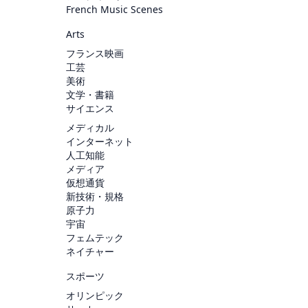
French Music Scenes
Arts
フランス映画
工芸
美術
文学・書籍
サイエンス
メディカル
インターネット
人工知能
メディア
仮想通貨
新技術・規格
原子力
宇宙
フェムテック
ネイチャー
スポーツ
オリンピック