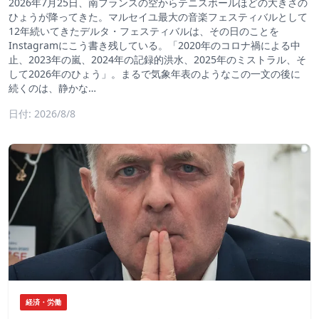
2026年7月25日、南フランスの空からテニスボールほどの大きさの
ひょうが降ってきた。マルセイユ最大の音楽フェスティバルとして
12年続いてきたデルタ・フェスティバルは、その日のことを
Instagramにこう書き残している。「2020年のコロナ禍による中
止、2023年の嵐、2024年の記録的洪水、2025年のミストラル、そ
して2026年のひょう」。まるで気象年表のようなこの一文の後に
続くのは、静かな…
日付: 2026/8/8
経済・労働