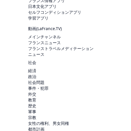
フランス情報アプリ
日本文化アプリ
セルフコンディションアプリ
学習アプリ
動画(
LaFrance.TV
)
メインチャンネル
フランスニュース
フランストラベルメディテーション
ニュース
社会
経済
政治
社会問題
事件・犯罪
外交
教育
歴史
軍事
宗教
女性の権利、男女同権
都市計画