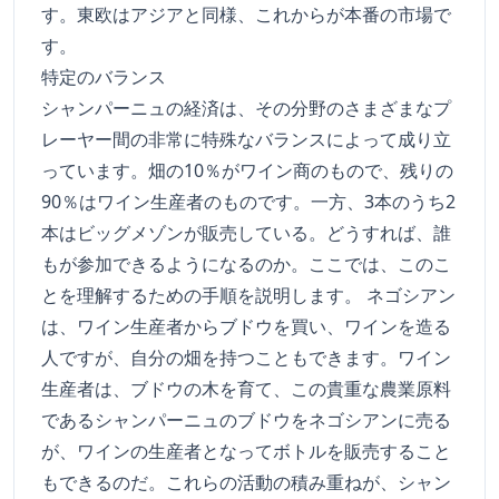
す。東欧はアジアと同様、これからが本番の市場で
す。
特定のバランス
シャンパーニュの経済は、その分野のさまざまなプ
レーヤー間の非常に特殊なバランスによって成り立
っています。畑の10％がワイン商のもので、残りの
90％はワイン生産者のものです。一方、3本のうち2
本はビッグメゾンが販売している。どうすれば、誰
もが参加できるようになるのか。ここでは、このこ
とを理解するための手順を説明します。 ネゴシアン
は、ワイン生産者からブドウを買い、ワインを造る
人ですが、自分の畑を持つこともできます。ワイン
生産者は、ブドウの木を育て、この貴重な農業原料
であるシャンパーニュのブドウをネゴシアンに売る
が、ワインの生産者となってボトルを販売すること
もできるのだ。これらの活動の積み重ねが、シャン