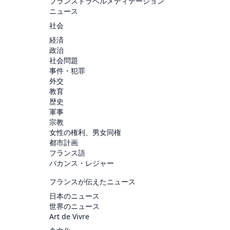
フランストラベルメディテーション
ニュース
社会
経済
政治
社会問題
事件・犯罪
外交
教育
歴史
軍事
宗教
女性の権利、男女同権
都市計画
フランス語
バカンス・レジャー
フランスが伝えたニュース
日本のニュース
世界のニュース
Art de Vivre