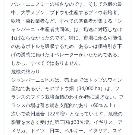
パン・エコノミーの強さなのです。そして危機の最
中、大手メゾン、ブドウを生産するブドウ栽培者、
収穫・荷役業者など、すべての関係者が集まる「シ
ャンパーニュ生産者共同体」は、迅速に対応しなけ
ればならなかったのです。特に、市場に余る可能性
のあるボトルを吸収するため、あるいは価格引き下
げの誘惑に負けたオペレーターがいたためである。
しかし、すべてではありません。
危機の終わり
シャンパーニュ地方は、売上高ではトップのワイン
産地であるが、そのブドウ畑（34,000 ha）は、フ
ランスのブドウ栽培面積のわずか4%に過ぎない。フ
ランス市場は引き続き支配的であり（60％以上）、
次いで欧州連合（22％増）となっています。危機の
影響を大きく受けた第三国は33％増。イギリス、ア
メリカ、ドイツ、日本、ベルギー、イタリア、スイ