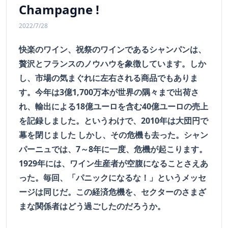
Champagne !
2022/7/28
快楽のワイン、祝祭のワインであるシャンパンは、
贅沢とフランスのノウハウを象徴しています。しか
し、市場の気まぐれに左右される商品でもありま
す。今年は3億1,700万本が世界の隅々まで出荷さ
れ、輸出による18億ユーロを含む40億ユーロの売上
を記録しました。というわけで、2010年は大団円で
幕を閉じました しかし、その危機も去った。シャン
パーニュでは、7～8年に一度、危機が起こります。
1929年には、ワイン生産者が空腹になることさえあ
った。毎回、「パニックになるな！」というメッセ
ージは同じだ。この経済危機を、セクターのさまざ
まな関係者はどう過ごしたのだろうか。