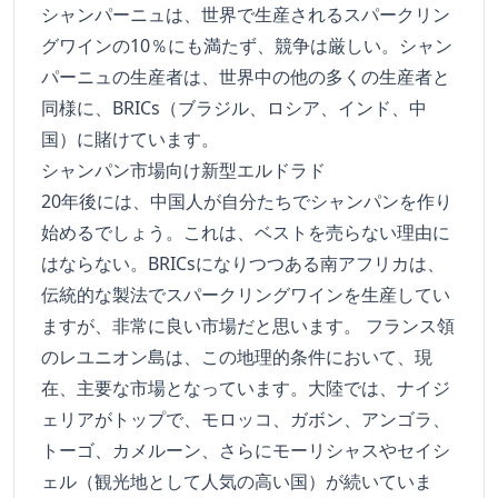
シャンパーニュは、世界で生産されるスパークリン
グワインの10％にも満たず、競争は厳しい。シャン
パーニュの生産者は、世界中の他の多くの生産者と
同様に、BRICs（ブラジル、ロシア、インド、中
国）に賭けています。
シャンパン市場向け新型エルドラド
20年後には、中国人が自分たちでシャンパンを作り
始めるでしょう。これは、ベストを売らない理由に
はならない。BRICsになりつつある南アフリカは、
伝統的な製法でスパークリングワインを生産してい
ますが、非常に良い市場だと思います。 フランス領
のレユニオン島は、この地理的条件において、現
在、主要な市場となっています。大陸では、ナイジ
ェリアがトップで、モロッコ、ガボン、アンゴラ、
トーゴ、カメルーン、さらにモーリシャスやセイシ
ェル（観光地として人気の高い国）が続いていま