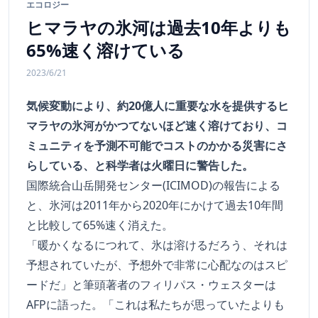
エコロジー
ヒマラヤの氷河は過去10年よりも
65%速く溶けている
2023/6/21
気候変動により、約20億人に重要な水を提供するヒ
マラヤの氷河がかつてないほど速く溶けており、コ
ミュニティを予測不可能でコストのかかる災害にさ
らしている、と科学者は火曜日に警告した。
国際統合山岳開発センター(ICIMOD)の報告による
と、氷河は2011年から2020年にかけて過去10年間
と比較して65%速く消えた。
「暖かくなるにつれて、氷は溶けるだろう、それは
予想されていたが、予想外で非常に心配なのはスピ
ードだ」と筆頭著者のフィリパス・ウェスターは
AFPに語った。「これは私たちが思っていたよりも