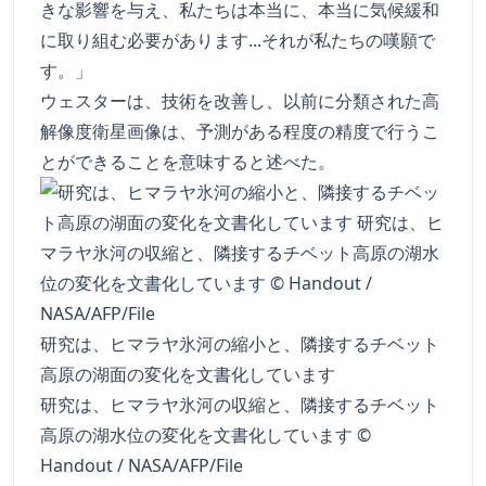
きな影響を与え、私たちは本当に、本当に気候緩和
に取り組む必要があります...それが私たちの嘆願で
す。」
ウェスターは、技術を改善し、以前に分類された高
解像度衛星画像は、予測がある程度の精度で行うこ
とができることを意味すると述べた。
研究は、ヒマラヤ氷河の縮小と、隣接するチベット
高原の湖面の変化を文書化しています
研究は、ヒマラヤ氷河の収縮と、隣接するチベット
高原の湖水位の変化を文書化しています ©
Handout / NASA/AFP/File