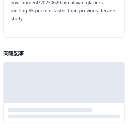
environment/20230620-himalayan-glaciers-
melting-65-percent-faster-than-previous-decade-
study
関連記事