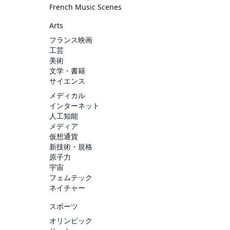
French Music Scenes
Arts
フランス映画
工芸
美術
文学・書籍
サイエンス
メディカル
インターネット
人工知能
メディア
仮想通貨
新技術・規格
原子力
宇宙
フェムテック
ネイチャー
スポーツ
オリンピック