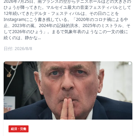
2026年7月25日、南フランスの空からテニスボールほどの大きさの
ひょうが降ってきた。マルセイユ最大の音楽フェスティバルとして
12年続いてきたデルタ・フェスティバルは、その日のことを
Instagramにこう書き残している。「2020年のコロナ禍による中
止、2023年の嵐、2024年の記録的洪水、2025年のミストラル、そ
して2026年のひょう」。まるで気象年表のようなこの一文の後に
続くのは、静かな…
日付: 2026/8/8
経済・労働