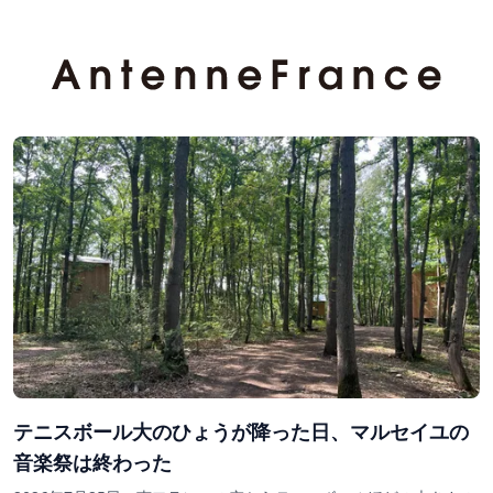
テニスボール大のひょうが降った日、マルセイユの
音楽祭は終わった