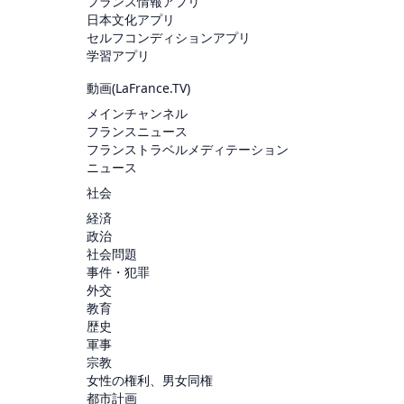
フランス情報アプリ
日本文化アプリ
セルフコンディションアプリ
学習アプリ
動画(
LaFrance.TV
)
メインチャンネル
フランスニュース
フランストラベルメディテーション
ニュース
社会
経済
政治
社会問題
事件・犯罪
外交
教育
歴史
軍事
宗教
女性の権利、男女同権
都市計画