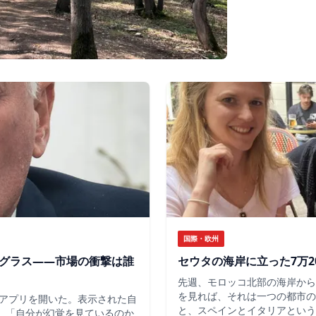
国際・欧州
のグラス——市場の衝撃は誰
セウタの海岸に立った7万2
先週、モロッコ北部の海岸から
を見れば、それは一つの都市の
アプリを開いた。表示された自
と、スペインとイタリアという
だ。「自分が幻覚を見ているのか